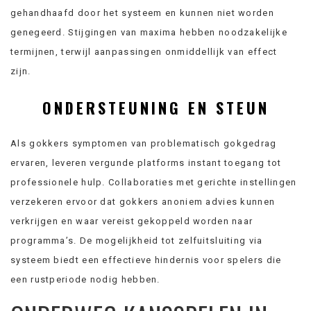
gehandhaafd door het systeem en kunnen niet worden
genegeerd. Stijgingen van maxima hebben noodzakelijke
termijnen, terwijl aanpassingen onmiddellijk van effect
zijn.
ONDERSTEUNING EN STEUN
Als gokkers symptomen van problematisch gokgedrag
ervaren, leveren vergunde platforms instant toegang tot
professionele hulp. Collaboraties met gerichte instellingen
verzekeren ervoor dat gokkers anoniem advies kunnen
verkrijgen en waar vereist gekoppeld worden naar
programma’s. De mogelijkheid tot zelfuitsluiting via
systeem biedt een effectieve hindernis voor spelers die
een rustperiode nodig hebben.