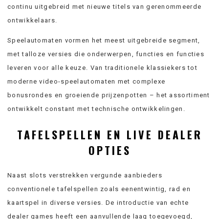
continu uitgebreid met nieuwe titels van gerenommeerde
ontwikkelaars.
Speelautomaten vormen het meest uitgebreide segment,
met talloze versies die onderwerpen, functies en functies
leveren voor alle keuze. Van traditionele klassiekers tot
moderne video-speelautomaten met complexe
bonusrondes en groeiende prijzenpotten – het assortiment
ontwikkelt constant met technische ontwikkelingen.
TAFELSPELLEN EN LIVE DEALER
OPTIES
Naast slots verstrekken vergunde aanbieders
conventionele tafelspellen zoals eenentwintig, rad en
kaartspel in diverse versies. De introductie van echte
dealer games heeft een aanvullende laag toegevoegd,