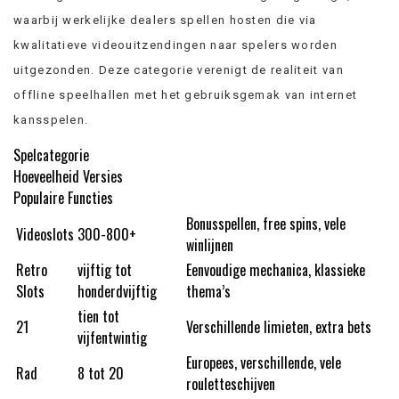
waarbij werkelijke dealers spellen hosten die via
kwalitatieve videouitzendingen naar spelers worden
uitgezonden. Deze categorie verenigt de realiteit van
offline speelhallen met het gebruiksgemak van internet
kansspelen.
Spelcategorie
Hoeveelheid Versies
Populaire Functies
Bonusspellen, free spins, vele
Videoslots
300-800+
winlijnen
Retro
vijftig tot
Eenvoudige mechanica, klassieke
Slots
honderdvijftig
thema’s
tien tot
21
Verschillende limieten, extra bets
vijfentwintig
Europees, verschillende, vele
Rad
8 tot 20
rouletteschijven