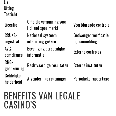
Eis
Uitleg
Toezicht
Officiële vergunning voor
Licentie
Voortdurende controle
Holland speelmarkt
CRUKS-
Nationaal systeem
Gedwongen verificatie
registratie
uitsluiting gokken
bij aanmelding
AVG-
Beveiliging persoonlijke
Externe controles
compliance
informatie
RNG-
Rechtvaardige resultaten
Externe instituten
goedkeuring
Geldelijke
Afzonderlijke rekeningen
Periodieke rapportage
helderheid
BENEFITS VAN LEGALE
CASINO’S