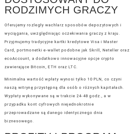
RODZIMYCH GRACZY
Oferujemy rozległy wachlarz sposobów depozytowych i
wyciągania, uwzględniając oczekiwania graczy z kraju.
Przyjmujemy tradycyjne kartki kredytowe Visa i Master
Card, portmonetki e-wallet podobne jak Skrill, Neteller oraz
ecoAccount, a dodatkowo innowacyjne opcje crypto
zawierające Bitcoin, ETH oraz LTC.
Minimalna wartość wpłaty wynosi tylko 10 PLN, co czyni
naszą witrynę przystępną dla osób o różnych kapitałach.
Wypłaty wykonywane są w trakcie 24-48 godz., a w
przypadku kont cyfrowych niejednokrotnie
przeprowadzane są danego identycznego dnia
biznesowego.