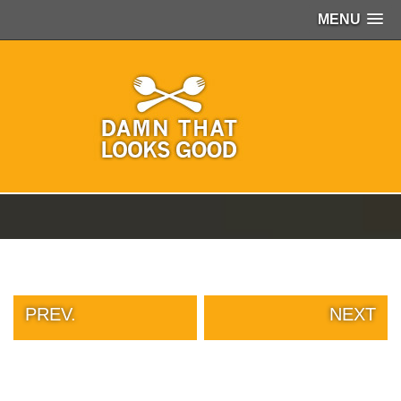
MENU
PEOPLE
OF
WALMART
GIRLS
IN
YOGA
PANTS
WTF
TATTOOS
NEIGHBOR
SHAME
WHITE
TRASH
PREV.
NEXT
REPAIRS
DAILY
VIRAL
PROUD
PARENTS