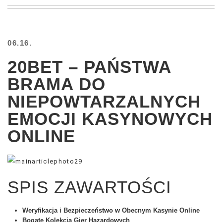
BEACH
CREEPS
MERICAN
06.16.
FACTS
MEMORY
20BET – PAŃSTWA
GLANDS
BRAMA DO
FOREVER
ALONE
NIEPOWTARZALNYCH
SELFIES
EMOCJI KASYNOWYCH
WEDDING
UNVEILS
ONLINE
DAMN
THAT
LOOKS
GOOD
SPIS ZAWARTOŚCI
FREAKS
AWKWARD
MESSAGES
Weryfikacja i Bezpieczeństwo w Obecnym Kasynie Online
JAWDROPS
Bogate Kolekcja Gier Hazardowych