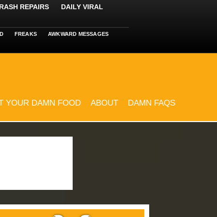
RASH REPAIRS
DAILY VIRAL
D
FREAKS
AWKWARD MESSAGES
T YOUR DAMN FOOD
ABOUT
DAMN FAQS