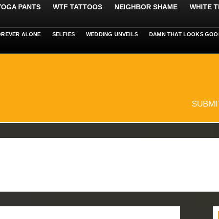
 YOGA PANTS
WTF TATTOOS
NEIGHBOR SHAME
WHITE T
OREVER ALONE
SELFIES
WEDDING UNVEILS
DAMN THAT LOOKS GOO
SUBMI