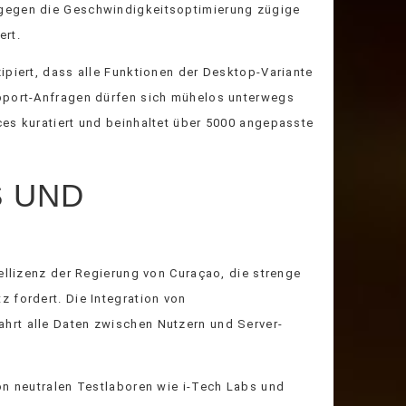
ngegen die Geschwindigkeitsoptimierung zügige
ert.
ipiert, dass alle Funktionen der Desktop-Variante
upport-Anfragen dürfen sich mühelos unterwegs
es kuratiert und beinhaltet über 5000 angepasste
 UND
ellizenz der Regierung von Curaçao, die strenge
 fordert. Die Integration von
hrt alle Daten zwischen Nutzern und Server-
on neutralen Testlaboren wie i-Tech Labs und