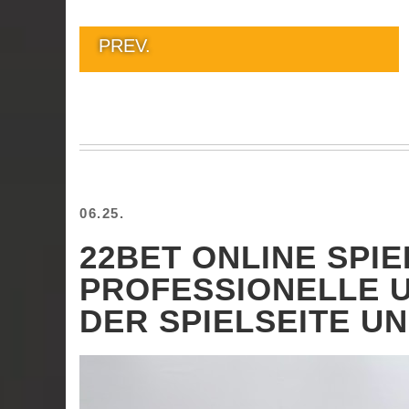
PREV.
06.25.
22BET ONLINE SPI
PROFESSIONELLE 
DER SPIELSEITE U