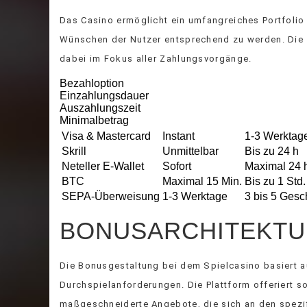
Das Casino ermöglicht ein umfangreiches Portfoli
Wünschen der Nutzer entsprechend zu werden. Die 
dabei im Fokus aller Zahlungsvorgänge.
Bezahloption
Einzahlungsdauer
Auszahlungszeit
Minimalbetrag
Visa & Mastercard
Instant
1-3 Werktag
Skrill
Unmittelbar
Bis zu 24 h
Neteller E-Wallet
Sofort
Maximal 24 
BTC
Maximal 15 Min.
Bis zu 1 Std.
SEPA-Überweisung
1-3 Werktage
3 bis 5 Gesc
BONUSARCHITEKTU
Die Bonusgestaltung bei dem Spielcasino basiert 
Durchspielanforderungen. Die Plattform offeriert 
maßgeschneiderte Angebote, die sich an den spezi