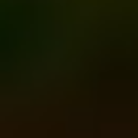
are
People
of
Walmart,
Girls
In
Yoga
Pants,
Forever
Alone,
Daily
Viral
Stuff,
Wedding
Unveils,
Neighbor
Shame,
Full
of
Your
Selfies,
Memory