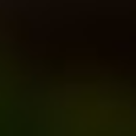
such
as
hamburgers,
cookies,
cupcakes,
chicken
wings,
food
porn,
fast
food,
homemade
food
and
more.
Other
members
of
the
Three
Ring
Blogs
Network