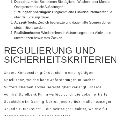
Deposit-Limits:
Bestimmen Sie tägliche, Wochen- oder Monats-
Obergrenzen für die Aufladungen.
Sitzungserinnerungen:
Programmierte Hinweise informieren Sie
über der Sitzungsdauer.
Auszeit-Tools:
Zeitlich begrenzte und dauerhafte Sperren dürfen
stets initiiert werden.
Realitätschecks:
Wiederkehrende Aufstellungen Ihrer Aktivitäten
unterstützen bewusstes Zocken.
REGULIERUNG UND
SICHERHEITSKRITERIE
Unsere Konzession gründet sich in einer gültigen
Spiellizenz, welche hohe Anforderungen in Sachen
Nutzersicherheit sowie Gerechtigkeit verlangt. Unsere
Admiral Spielbank Firma verfügt durch die dokumentierte
Geschichte im Gaming-Sektor, jene zurück in alle neunziger
Dekade zurückreicht – die bestätigte Realität, welche für