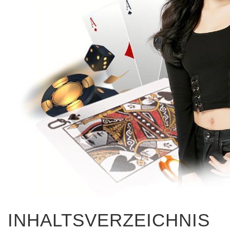
VIEW
ALL
»
INHALTSVERZEICHNIS