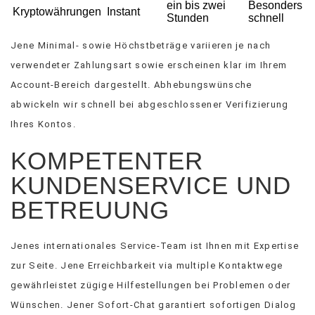
ein bis zwei
Besonders
Kryptowährungen
Instant
Stunden
schnell
Jene Minimal- sowie Höchstbeträge variieren je nach
verwendeter Zahlungsart sowie erscheinen klar im Ihrem
Account-Bereich dargestellt. Abhebungswünsche
abwickeln wir schnell bei abgeschlossener Verifizierung
Ihres Kontos.
KOMPETENTER
KUNDENSERVICE UND
BETREUUNG
Jenes internationales Service-Team ist Ihnen mit Expertise
zur Seite. Jene Erreichbarkeit via multiple Kontaktwege
gewährleistet zügige Hilfestellungen bei Problemen oder
Wünschen. Jener Sofort-Chat garantiert sofortigen Dialog