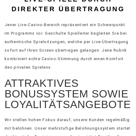
DIREKTER ÜBERTRAGUNG
Jener Live-Casino-Bereich repräsentiert ein Schwerpunkt
im Programms vor. Geschulte Spielleiter begleiten Sie bei
authentische Spielsitzungen, welche per Live-Übertragung
sofort auf Ihren Screen übertragen gelangen. Jene Rubrik
kombiniert echte Casino-Stimmung durch einen Komfort
des privaten Spielens.
ATTRAKTIVES
BONUSSYSTEM SOWIE
LOYALITÄTSANGEBOTE
Wir stellen hohen Fokus darauf, unsere Kunden regelmäßig
mit belohnen. Unser mehrstufige Belohnungssystem startet