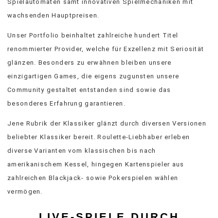
Spielautomaten samt innovativen Spielmechaniken mit
wachsenden Hauptpreisen.
Unser Portfolio beinhaltet zahlreiche hundert Titel
renommierter Provider, welche für Exzellenz mit Seriosität
glänzen. Besonders zu erwähnen bleiben unsere
einzigartigen Games, die eigens zugunsten unsere
Community gestaltet entstanden sind sowie das
besonderes Erfahrung garantieren.
Jene Rubrik der Klassiker glänzt durch diversen Versionen
beliebter Klassiker bereit. Roulette-Liebhaber erleben
diverse Varianten vom klassischen bis nach
amerikanischem Kessel, hingegen Kartenspieler aus
zahlreichen Blackjack- sowie Pokerspielen wählen
vermögen.
LIVE-SPIELE DURCH