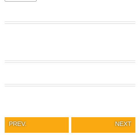
PREV.
NEXT