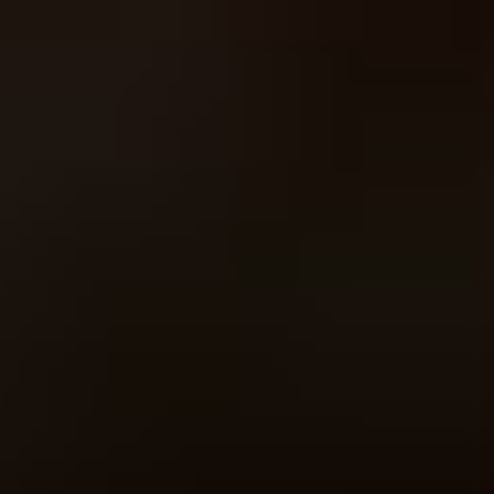
GOOD
OF
TRASH
in
NEIGHBOR
YOUR
REPAIRS
the
D-
SHAME
SELFIES
Three
BAGGING
WTF
Ring
GIRLS
TATTOOS
Blogs
IN
Network.
YOGA
Damn
PANTS
That
Looks
Good
posts
funny
photos
and
funny
videos
daily
that
consist
of
delicious
food