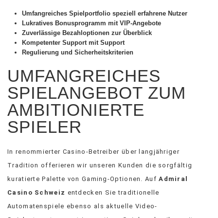
Umfangreiches Spielportfolio speziell erfahrene Nutzer
Lukratives Bonusprogramm mit VIP-Angebote
Zuverlässige Bezahloptionen zur Überblick
Kompetenter Support mit Support
Regulierung und Sicherheitskriterien
UMFANGREICHES
SPIELANGEBOT ZUM
AMBITIONIERTE
SPIELER
In renommierter Casino-Betreiber über langjähriger
Tradition offerieren wir unseren Kunden die sorgfältig
kuratierte Palette von Gaming-Optionen. Auf
Admiral
Casino Schweiz
entdecken Sie traditionelle
Automatenspiele ebenso als aktuelle Video-