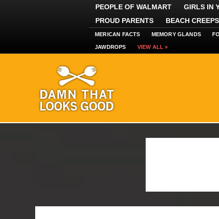
PEOPLE OF WALMART
GIRLS IN
PROUD PARENTS
BEACH CREEPS
MERICAN FACTS
MEMORY GLANDS
F
JAWDROPS
VIEW ALL »