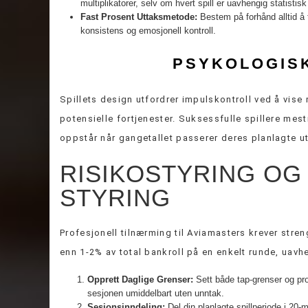
multiplikatorer, selv om hvert spill er uavhengig statistisk
Fast Prosent Uttaksmetode:
Bestem på forhånd alltid å 
konsistens og emosjonell kontroll.
PSYKOLOGIS
Spillets design utfordrer impulskontroll ved å vis
potensielle fortjenester. Suksessfulle spillere mes
oppstår når gangetallet passerer deres planlagte u
RISIKOSTYRING OG
STYRING
Profesjonell tilnærming til Aviamasters krever streng
enn 1-2% av total bankroll på en enkelt runde, uavh
Opprett Daglige Grenser:
Sett både tap-grenser og prof
sesjonen umiddelbart uten unntak.
Sesjonsinndeling:
Del din planlagte spillperiode i 20-