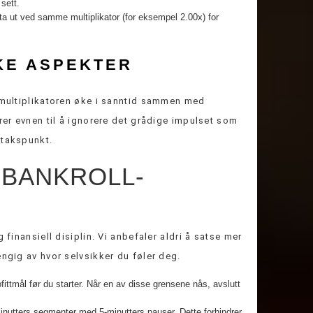
 sett.
ta ut ved samme multiplikator (for eksempel 2.00x) for
KE ASPEKTER
e multiplikatoren øke i sanntid sammen med
trer evnen til å ignorere det grådige impulset som
ttakspunkt.
 BANKROLL-
 finansiell disiplin. Vi anbefaler aldri å satse mer
engig av hvor selvsikker du føler deg.
ittmål før du starter. Når en av disse grensene nås, avslutt
minutters segmenter med 5-minutters pauser. Dette forhindrer