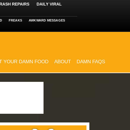
RASH REPAIRS
DAILY VIRAL
D
FREAKS
AWKWARD MESSAGES
T YOUR DAMN FOOD
ABOUT
DAMN FAQS