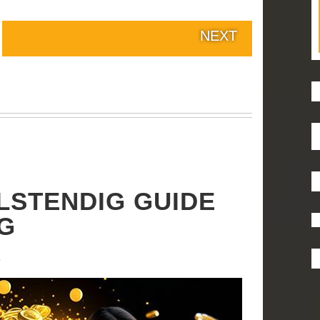
NEXT
LSTENDIG GUIDE
OG
R