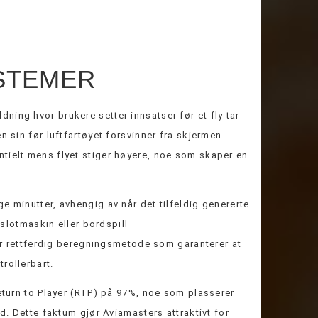
YSTEMER
ing hvor brukere setter innsatser før et fly tar
n sin før luftfartøyet forsvinner fra skjermen.
tielt mens flyet stiger høyere, noe som skaper en
e minutter, avhengig av når det tilfeldig genererte
t slotmaskin eller bordspill –
 rettferdig beregningsmetode som garanterer at
rollerbart.
Return to Player (RTP) på 97%, noe som plasserer
ud. Dette faktum gjør Aviamasters attraktivt for