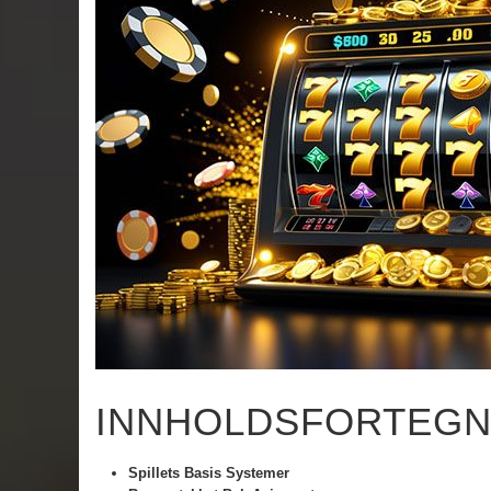
INNHOLDSFORTEGN
Spillets Basis Systemer