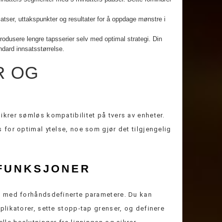
satser, uttakspunkter og resultater for å oppdage mønstre i
produsere lengre tapsserier selv med optimal strategi. Din
dard innsatsstørrelse.
R OG
krer sømløs kompatibilitet på tvers av enheter.
for optimal ytelse, noe som gjør det tilgjengelig
 FUNKSJONER
n med forhåndsdefinerte parametere. Du kan
likatorer, sette stopp-tap grenser, og definere