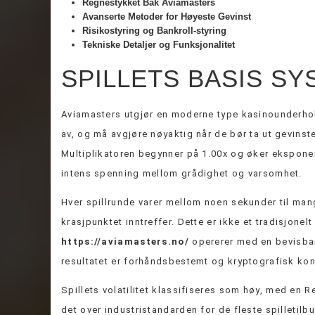
Regnestykket Bak Aviamasters
Avanserte Metoder for Høyeste Gevinst
Risikostyring og Bankroll-styring
Tekniske Detaljer og Funksjonalitet
SPILLETS BASIS S
Aviamasters utgjør en moderne type kasinounderholdn
av, og må avgjøre nøyaktig når de bør ta ut gevinste
Multiplikatoren begynner på 1.00x og øker eksponen
intens spenning mellom grådighet og varsomhet.
Hver spillrunde varer mellom noen sekunder til mang
krasjpunktet inntreffer. Dette er ikke et tradisjonel
https://aviamasters.no/
opererer med en bevisbar
resultatet er forhåndsbestemt og kryptografisk kont
Spillets volatilitet klassifiseres som høy, med en 
det over industristandarden for de fleste spilletilb