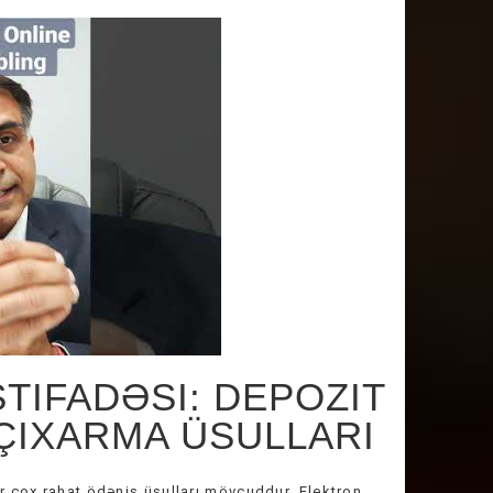
TIFADƏSI: DEPOZIT
ÇIXARMA ÜSULLARI
r çox rahat ödəniş üsulları mövcuddur. Elektron