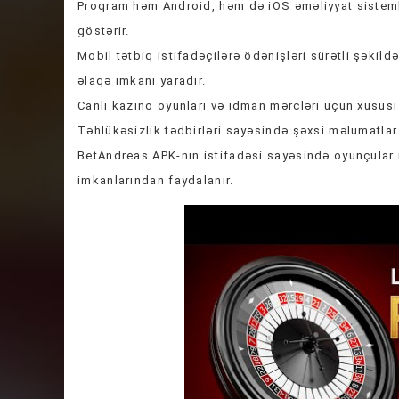
Proqram həm Android, həm də iOS əməliyyat sisteml
göstərir.
Mobil tətbiq istifadəçilərə ödənişləri sürətli şəkil
əlaqə imkanı yaradır.
Canlı kazino oyunları və idman mərcləri üçün xüsusi
Təhlükəsizlik tədbirləri sayəsində şəxsi məlumatlar 
BetAndreas APK-nın istifadəsi sayəsində oyunçular i
imkanlarından faydalanır.