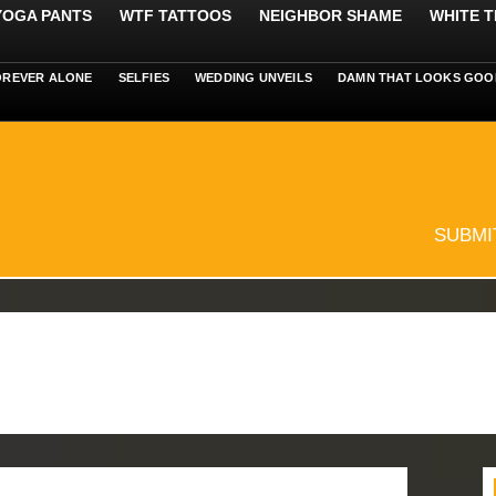
 YOGA PANTS
WTF TATTOOS
NEIGHBOR SHAME
WHITE T
OREVER ALONE
SELFIES
WEDDING UNVEILS
DAMN THAT LOOKS GOO
SUBMI