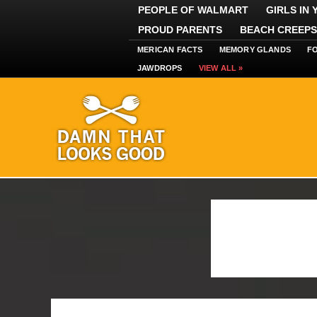
PEOPLE OF WALMART
GIRLS IN
PROUD PARENTS
BEACH CREEPS
MERICAN FACTS
MEMORY GLANDS
F
JAWDROPS
VIEW ALL »