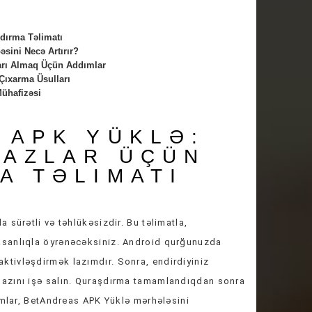
dırma Təlimatı
sini Necə Artırır?
arı Almaq Üçün Addımlar
Çıxarma Üsulları
Mühafizəsi
 APK YÜKLƏ:
HAZLAR ÜÇÜN
A TƏLIMATI
sürətli və təhlükəsizdir. Bu təlimatla,
asanlıqla öyrənəcəksiniz. Android qurğunuzda
tivləşdirmək lazımdır. Sonra, endirdiyiniz
azını işə salın. Quraşdırma tamamlandıqdan sonra
ımlar, BetAndreas APK Yüklə mərhələsini