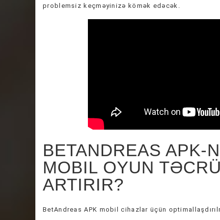
problemsiz keçməyinizə kömək edəcək.
BETANDREAS APK-N
MOBIL OYUN TƏCRÜ
ARTIRIR?
BetAndreas APK mobil cihazlar üçün optimallaşdırılmı