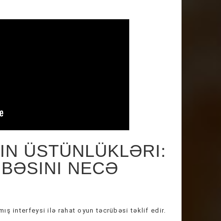
IN ÜSTÜNLÜKLƏRI:
BƏSINI NECƏ
ş interfeysi ilə rahat oyun təcrübəsi təklif edir.