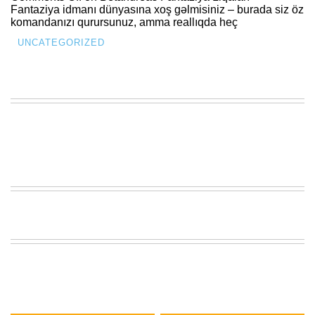
Fantaziya idmanı dünyasına xoş gəlmisiniz – burada siz öz
komandanızı qurursunuz, amma reallıqda heç
UNCATEGORIZED