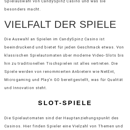
Spielauswahl von CandySpinz Casino und was sie
VIEW
besonders macht.
ALL
»
VIELFALT DER SPIELE
Die Auswahl an Spielen im CandySpinz Casino ist
beeindruckend und bietet für jeden Geschmack etwas. Von
klassischen Spielautomaten über moderne Video-Slots bis
hin zu traditionellen Tischspielen ist alles vertreten. Die
Spiele werden von renommierten Anbietern wie NetEnt,
Microgaming und Play’n GO bereitgestellt, was für Qualität
und Innovation steht.
SLOT-SPIELE
Die Spielautomaten sind der Hauptanziehungspunkt des
Casinos. Hier finden Spieler eine Vielzahl von Themen und