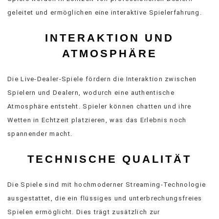
geleitet und ermöglichen eine interaktive Spielerfahrung.
INTERAKTION UND
ATMOSPHÄRE
Die Live-Dealer-Spiele fördern die Interaktion zwischen
Spielern und Dealern, wodurch eine authentische
Atmosphäre entsteht. Spieler können chatten und ihre
Wetten in Echtzeit platzieren, was das Erlebnis noch
spannender macht.
TECHNISCHE QUALITÄT
Die Spiele sind mit hochmoderner Streaming-Technologie
ausgestattet, die ein flüssiges und unterbrechungsfreies
Spielen ermöglicht. Dies trägt zusätzlich zur