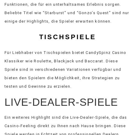
Funktionen, die für ein unterhaltsames Erlebnis sorgen.
Beliebte Titel wie “Starburst” und “Gonzo’s Quest” sind nur
einige der Highlights, die Spieler erwarten können.
TISCHSPIELE
Für Liebhaber von Tischspielen bietet CandySpinz Casino
Klassiker wie Roulette, Blackjack und Baccarat. Diese
Spiele sind in verschiedenen Variationen verfügbar und
bieten den Spielern die Möglichkeit, ihre Strategien zu
testen und Gewinne zu erzielen.
LIVE-DEALER-SPIELE
Ein weiteres Highlight sind die Live-Dealer-Spiele, die das
Casino-Feeling direkt zu Ihnen nach Hause bringen. Diese
Spiele werden in Echtzeit von professionellen Dealern