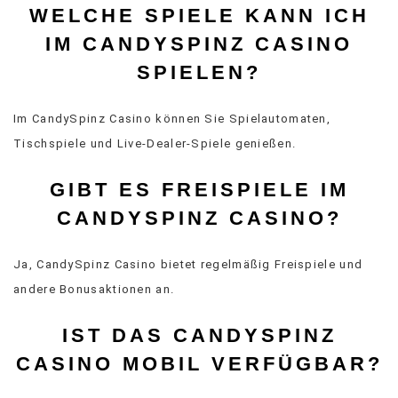
WELCHE SPIELE KANN ICH
IM CANDYSPINZ CASINO
SPIELEN?
Im CandySpinz Casino können Sie Spielautomaten,
Tischspiele und Live-Dealer-Spiele genießen.
GIBT ES FREISPIELE IM
CANDYSPINZ CASINO?
Ja, CandySpinz Casino bietet regelmäßig Freispiele und
andere Bonusaktionen an.
IST DAS CANDYSPINZ
CASINO MOBIL VERFÜGBAR?