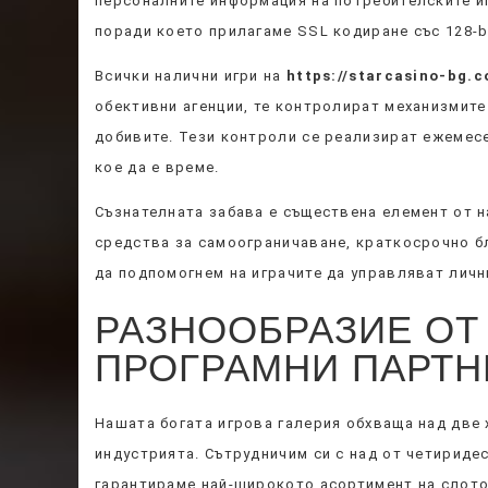
персоналните информация на потребителските иг
поради което прилагаме SSL кодиране със 128-b
Всички налични игри на
https://starcasino-bg.c
обективни агенции, те контролират механизмите
добивите. Тези контроли се реализират ежемесе
кое да е време.
Съзнателната забава е съществена елемент от 
средства за самоограничаване, краткосрочно бл
да подпомогнем на играчите да управляват личн
РАЗНООБРАЗИЕ ОТ
ПРОГРАМНИ ПАРТН
Нашата богата игрова галерия обхваща над две
индустрията. Сътрудничим си с над от четириде
гарантираме най-широкото асортимент на слотов