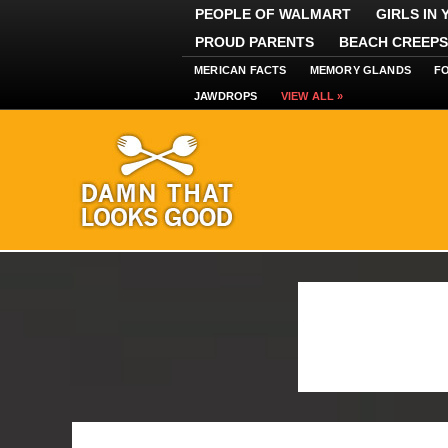
PEOPLE OF WALMART
GIRLS IN
PROUD PARENTS
BEACH CREEPS
MERICAN FACTS
MEMORY GLANDS
F
JAWDROPS
VIEW ALL »