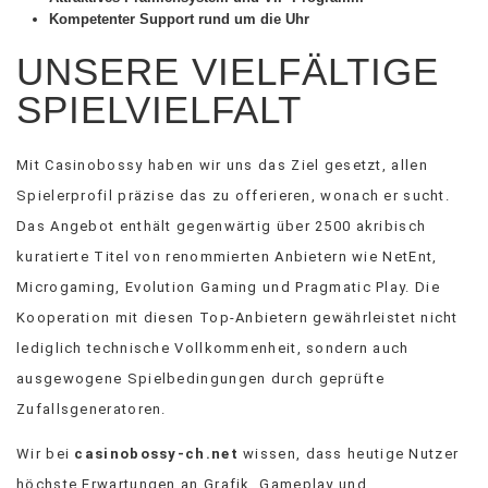
Kompetenter Support rund um die Uhr
UNSERE VIELFÄLTIGE
SPIELVIELFALT
Mit Casinobossy haben wir uns das Ziel gesetzt, allen
Spielerprofil präzise das zu offerieren, wonach er sucht.
Das Angebot enthält gegenwärtig über 2500 akribisch
kuratierte Titel von renommierten Anbietern wie NetEnt,
Microgaming, Evolution Gaming und Pragmatic Play. Die
Kooperation mit diesen Top-Anbietern gewährleistet nicht
lediglich technische Vollkommenheit, sondern auch
ausgewogene Spielbedingungen durch geprüfte
Zufallsgeneratoren.
Wir bei
casinobossy-ch.net
wissen, dass heutige Nutzer
höchste Erwartungen an Grafik, Gameplay und