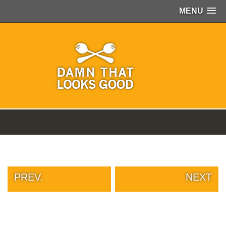
MENU
PEOPLE
OF
WALMART
GIRLS
IN
YOGA
PANTS
WTF
TATTOOS
NEIGHBOR
SHAME
WHITE
TRASH
PREV.
NEXT
REPAIRS
DAILY
VIRAL
PROUD
PARENTS