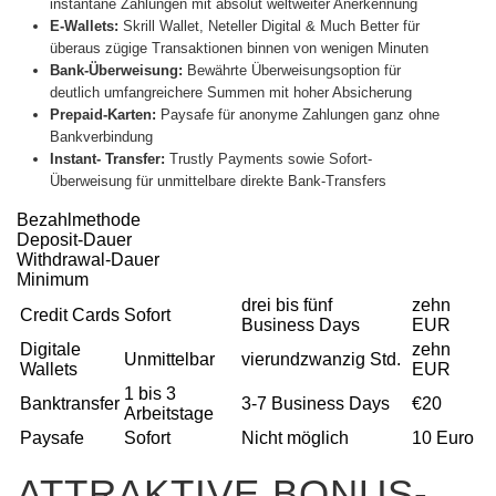
instantane Zahlungen mit absolut weltweiter Anerkennung
E-Wallets:
Skrill Wallet, Neteller Digital & Much Better für
überaus zügige Transaktionen binnen von wenigen Minuten
Bank-Überweisung:
Bewährte Überweisungsoption für
deutlich umfangreichere Summen mit hoher Absicherung
Prepaid-Karten:
Paysafe für anonyme Zahlungen ganz ohne
Bankverbindung
Instant- Transfer:
Trustly Payments sowie Sofort-
Überweisung für unmittelbare direkte Bank-Transfers
Bezahlmethode
Deposit-Dauer
Withdrawal-Dauer
Minimum
drei bis fünf
zehn
Credit Cards
Sofort
Business Days
EUR
Digitale
zehn
Unmittelbar
vierundzwanzig Std.
Wallets
EUR
1 bis 3
Banktransfer
3-7 Business Days
€20
Arbeitstage
Paysafe
Sofort
Nicht möglich
10 Euro
ATTRAKTIVE BONUS-