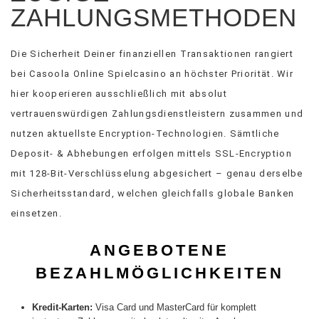
ZAHLUNGSMETHODEN
Die Sicherheit Deiner finanziellen Transaktionen rangiert
bei Casoola Online Spielcasino an höchster Priorität. Wir
hier kooperieren ausschließlich mit absolut
vertrauenswürdigen Zahlungsdienstleistern zusammen und
nutzen aktuellste Encryption-Technologien. Sämtliche
Deposit- & Abhebungen erfolgen mittels SSL-Encryption
mit 128-Bit-Verschlüsselung abgesichert – genau derselbe
Sicherheitsstandard, welchen gleichfalls globale Banken
einsetzen.
ANGEBOTENE
BEZAHLMÖGLICHKEITEN
Kredit-Karten:
Visa Card und MasterCard für komplett