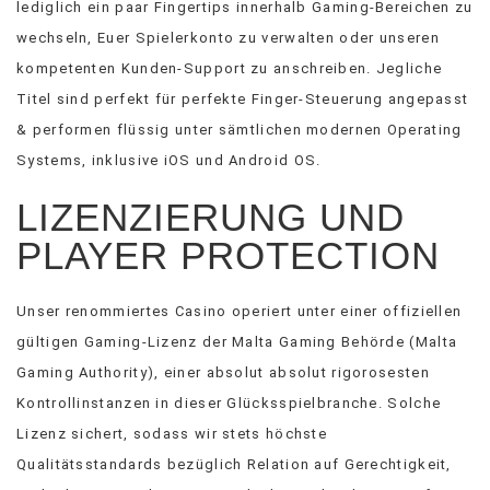
lediglich ein paar Fingertips innerhalb Gaming-Bereichen zu
wechseln, Euer Spielerkonto zu verwalten oder unseren
kompetenten Kunden-Support zu anschreiben. Jegliche
Titel sind perfekt für perfekte Finger-Steuerung angepasst
& performen flüssig unter sämtlichen modernen Operating
Systems, inklusive iOS und Android OS.
LIZENZIERUNG UND
PLAYER PROTECTION
Unser renommiertes Casino operiert unter einer offiziellen
gültigen Gaming-Lizenz der Malta Gaming Behörde (Malta
Gaming Authority), einer absolut absolut rigorosesten
Kontrollinstanzen in dieser Glücksspielbranche. Solche
Lizenz sichert, sodass wir stets höchste
Qualitätsstandards bezüglich Relation auf Gerechtigkeit,