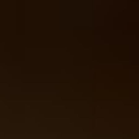
Shame,
Full
of
Your
Selfies,
Memory
Glands,
Jaw
Drops,
Freaks
of
Fast
Food,
the
Proud
Parents
and
more.