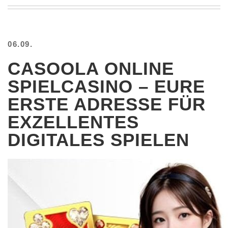
BEACH
CREEPS
MERICAN
06.09.
FACTS
MEMORY
CASOOLA ONLINE
GLANDS
SPIELCASINO – EURE
FOREVER
ALONE
ERSTE ADRESSE FÜR
SELFIES
EXZELLENTES
WEDDING
UNVEILS
DIGITALES SPIELEN
DAMN
THAT
LOOKS
GOOD
FREAKS
AWKWARD
MESSAGES
JAWDROPS