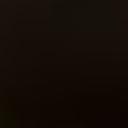
DROPS
PROUD
PET
a
DAILY
FREAKS
PARENTS
HATES
humor
VIRAL
OF
MEMORY
YOU
and
FAST
GLANDS
WEDDING
DAMN
entertainment
FOOD
UNVEILS
THAT
MUG
food
LOOKS
FULL
SHOTS
WHITE
blog
GOOD
OF
TRASH
in
NEIGHBOR
YOUR
REPAIRS
the
D-
SHAME
SELFIES
Three
BAGGING
WTF
Ring
GIRLS
TATTOOS
Blogs
IN
Network.
YOGA
Damn
PANTS
That
Looks
Good
posts
funny
photos
and
funny
videos
daily