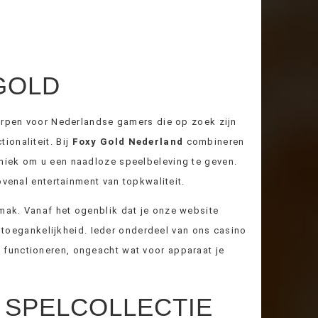
GOLD
worpen voor Nederlandse gamers die op zoek zijn
ionaliteit. Bij
Foxy Gold Nederland
combineren
niek om u een naadloze speelbeleving te geven.
ovenal entertainment van topkwaliteit.
ak. Vanaf het ogenblik dat je onze website
en toegankelijkheid. Ieder onderdeel van ons casino
functioneren, ongeacht wat voor apparaat je
 SPELCOLLECTIE