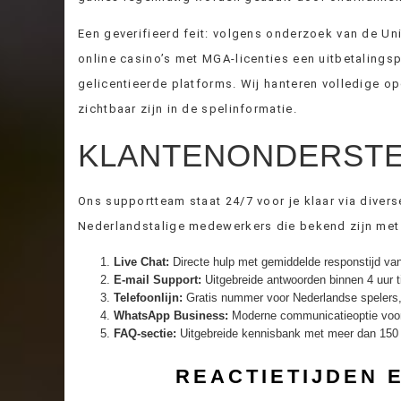
Een geverifieerd feit: volgens onderzoek van de Un
online casino’s met MGA-licenties een uitbetalings
gelicentieerde platforms. Wij hanteren volledige o
zichtbaar zijn in de spelinformatie.
KLANTENONDERST
Ons supportteam staat 24/7 voor je klaar via diver
Nederlandstalige medewerkers die bekend zijn met 
Live Chat:
Directe hulp met gemiddelde responstijd va
E-mail Support:
Uitgebreide antwoorden binnen 4 uur t
Telefoonlijn:
Gratis nummer voor Nederlandse spelers, 
WhatsApp Business:
Moderne communicatieoptie voor
FAQ-sectie:
Uitgebreide kennisbank met meer dan 150 
REACTIETIJDEN E