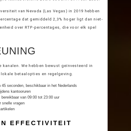
iversiteit van Nevada (Las Vegas) in 2019 hebben
percentage dat gemiddeld 2,3% hoger ligt dan niet-
penheid over RTP-percentages, die voor elk spel
EUNING
se kanalen. We hebben bewust geïnvesteerd in
lokale betaalopties en regelgeving.
n 45 seconden, beschikbaar in het Nederlands
ijdens kantooruren
bereikbaar van 09:00 tot 23:00 uur
 snelle vragen
artikelen
N EFFECTIVITEIT