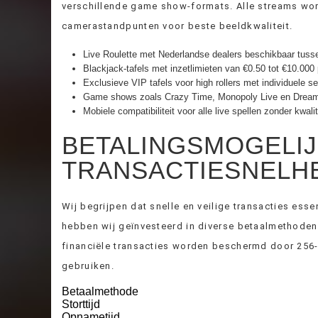
verschillende game show-formats. Alle streams wo
camerastandpunten voor beste beeldkwaliteit.
Live Roulette met Nederlandse dealers beschikbaar tuss
Blackjack-tafels met inzetlimieten van €0.50 tot €10.000
Exclusieve VIP tafels voor high rollers met individuele se
Game shows zoals Crazy Time, Monopoly Live en Drea
Mobiele compatibiliteit voor alle live spellen zonder kwalit
BETALINGSMOGELI
TRANSACTIESNELH
Wij begrijpen dat snelle en veilige transacties esse
hebben wij geïnvesteerd in diverse betaalmethoden
financiële transacties worden beschermd door 256-
gebruiken.
Betaalmethode
Storttijd
Opnametijd