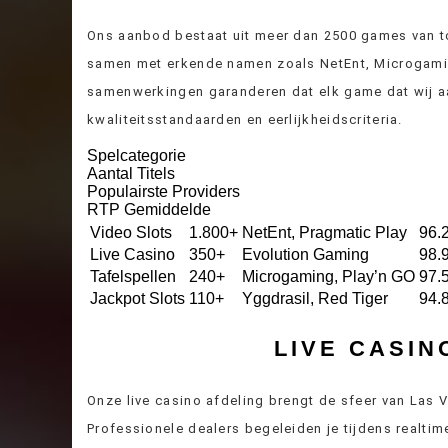
Ons aanbod bestaat uit meer dan 2500 games van 
samen met erkende namen zoals NetEnt, Microgamin
samenwerkingen garanderen dat elk game dat wij aa
kwaliteitsstandaarden en eerlijkheidscriteria.
Spelcategorie
Aantal Titels
Populairste Providers
RTP Gemiddelde
Video Slots
1.800+
NetEnt, Pragmatic Play
96.
Live Casino
350+
Evolution Gaming
98.
Tafelspellen
240+
Microgaming, Play’n GO
97.
Jackpot Slots
110+
Yggdrasil, Red Tiger
94.
LIVE CASIN
Onze live casino afdeling brengt de sfeer van Las 
Professionele dealers begeleiden je tijdens realtim