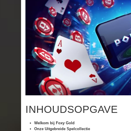
INHOUDSOPGAVE
Welkom bij Foxy Gold
Onze Uitgebreide Spelcollectie