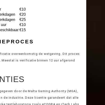
r
€10
erkdagen
€20
erkdagen
€25
 uur
€10
beschikbaar
€15
TIEPROCES
ificatie overeenkomstig de wetgeving. Dit proces
 Meestal is verificatie binnen 12 uur afgerond
ENTIES
itgegeven door de Malta Gaming Authority (MGA),
 de industrie. Deze licentie garandeert dat alle
jke testlaboratoria zoals eCOGRA en iTech Labs.