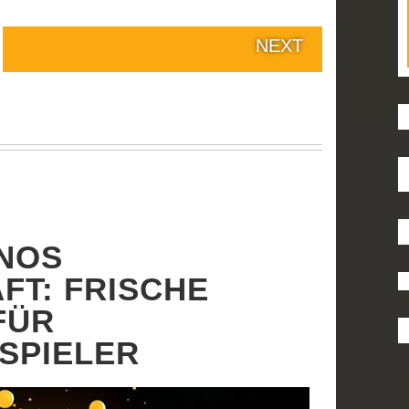
NEXT
INOS
FT: FRISCHE
FÜR
SPIELER