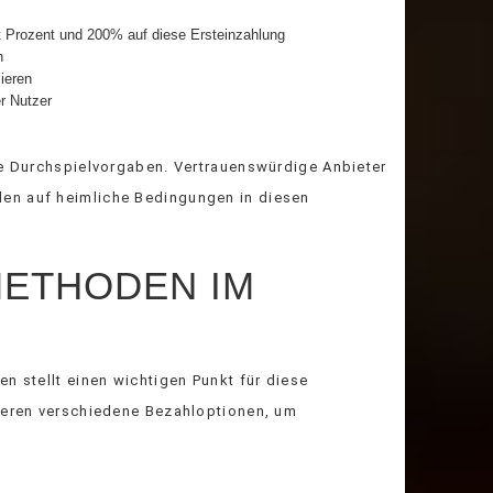
t Prozent und 200% auf diese Ersteinzahlung
n
ieren
r Nutzer
ie Durchspielvorgaben. Vertrauenswürdige Anbieter
en auf heimliche Bedingungen in diesen
METHODEN IM
n stellt einen wichtigen Punkt für diese
dieren verschiedene Bezahloptionen, um