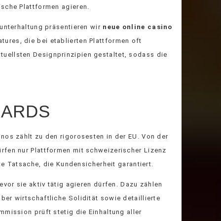
ische Plattformen agieren.
lunterhaltung präsentieren wir
neue online casino
ures, die bei etablierten Plattformen oft
uellsten Designprinzipien gestaltet, sodass die
DARDS
nos zählt zu den rigorosesten in der EU. Von der
rfen nur Plattformen mit schweizerischer Lizenz
rte Tatsache, die Kundensicherheit garantiert.
evor sie aktiv tätig agieren dürfen. Dazu zählen
r wirtschaftliche Solidität sowie detaillierte
mission prüft stetig die Einhaltung aller