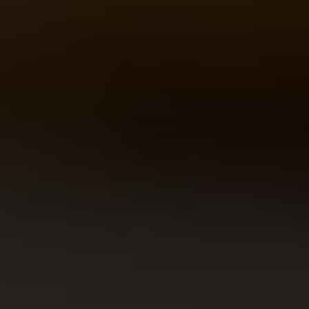
Wedding
Unveils,
Neighbor
Shame,
Full
of
Your
Selfies,
Memory
Glands,
Jaw
Drops,
Freaks
of
Fast
Food,
the
Proud
Parents
and
more.