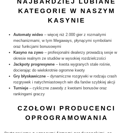
NAJBARDZIEJ LUBIANE
KATEGORIE W NASZYM
KASYNIE
Automaty wideo
– więcej niż 2.000 gier z rozmaitymi
mechanizmami, w tym Megaways, płynącymi symbolami
oraz funkcjami bonusowymi
Kasyno na zywo
– profesjonalni dealerzy prowadzą sesje w
okresie realnym ze studiów w wysokiej rozdzielczości
Jackpoty progresywne
– kwota wygranych stale rośnie,
docierając do wielokrotnie ogromne kwoty
Gry błyskawiczne
– dynamiczne rozgrywki w rodzaju crash
rozgrywek i natychmiastowych win dla fanów szybkiej akcji
Turnieje
– cykliczne zawody z kwotami bonusów oraz
rankingami graczy
CZOŁOWI PRODUCENCI
OPROGRAMOWANIA