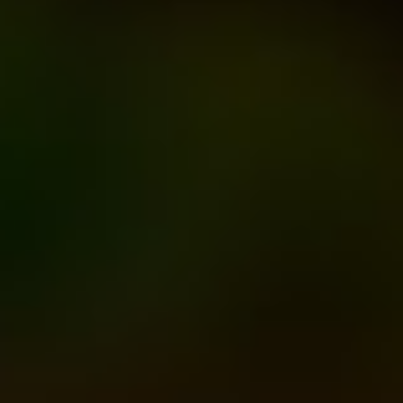
Looks
SIXPACKS
WALMART
WHAT
BEACH
FOREVER
Good
CREEPS
ALONE
JAW
THE
YOUR
is
DROPS
PROUD
PET
a
DAILY
FREAKS
PARENTS
HATES
humor
VIRAL
OF
MEMORY
YOU
and
FAST
GLANDS
WEDDING
DAMN
entertainment
FOOD
UNVEILS
THAT
MUG
food
LOOKS
FULL
SHOTS
WHITE
blog
GOOD
OF
TRASH
in
NEIGHBOR
YOUR
REPAIRS
the
D-
SHAME
SELFIES
Three
BAGGING
WTF
Ring
GIRLS
TATTOOS
Blogs
IN
Network.
YOGA
Damn
PANTS
That
Looks
Good
posts
funny
photos
and