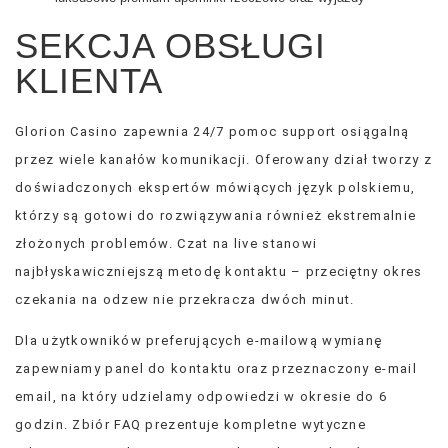
SEKCJA OBSŁUGI
KLIENTA
Glorion Casino zapewnia 24/7 pomoc support osiągalną
przez wiele kanałów komunikacji. Oferowany dział tworzy z
doświadczonych ekspertów mówiących język polskiemu,
którzy są gotowi do rozwiązywania również ekstremalnie
złożonych problemów. Czat na live stanowi
najbłyskawiczniejszą metodę kontaktu – przeciętny okres
czekania na odzew nie przekracza dwóch minut.
Dla użytkowników preferujących e-mailową wymianę
zapewniamy panel do kontaktu oraz przeznaczony e-mail
email, na który udzielamy odpowiedzi w okresie do 6
godzin. Zbiór FAQ prezentuje kompletne wytyczne