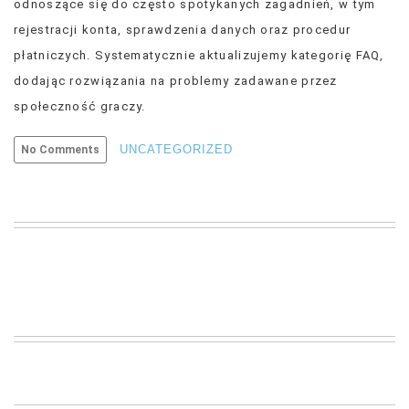
odnoszące się do często spotykanych zagadnień, w tym
rejestracji konta, sprawdzenia danych oraz procedur
płatniczych. Systematycznie aktualizujemy kategorię FAQ,
dodając rozwiązania na problemy zadawane przez
społeczność graczy.
UNCATEGORIZED
No Comments