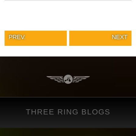
PREV.
NEXT
DAMN
THAT
HOME
FAQS
TERMS
THREE RING BLOGS
LOOKS
&
SUBMIT
ABOUT
GOOD
CONDITIONS
Damn
PRIVACY
AWKWARD
DR.
GUYS
PEOPLE
YOU
That
POLICY
MESSAGES
FUGLY
WITH
OF
DRIVE