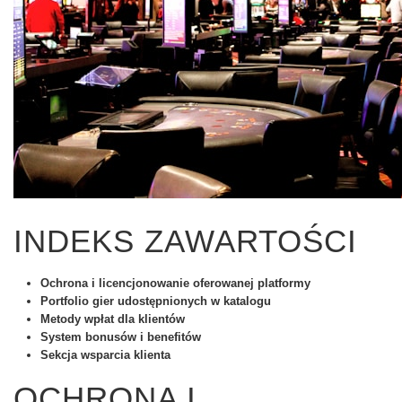
VIEW
ALL
»
INDEKS ZAWARTOŚCI
Ochrona i licencjonowanie oferowanej platformy
Portfolio gier udostępnionych w katalogu
Metody wpłat dla klientów
System bonusów i benefitów
Sekcja wsparcia klienta
OCHRONA I