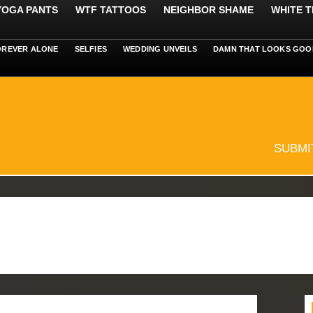
 YOGA PANTS
WTF TATTOOS
NEIGHBOR SHAME
WHITE T
OREVER ALONE
SELFIES
WEDDING UNVEILS
DAMN THAT LOOKS GOO
SUBMI