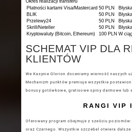
Okres realizacji transferu
Płatności kartami Visa/Mastercard
50 PLN
Błysk
BLIK
50 PLN
Błysk
Przelewy24
50 PLN
Błysk
Skrill/Neteller
50 PLN
Błysk
Kryptowaluty (Bitcoin, Ethereum)
100 PLN
W cią
SCHEMAT VIP DLA 
KLIENTÓW
We Kasynie Glorion doceniamy wierność naszych u
Mechanizm punktów premiuje wszystkie postawioną 
bonusy gotówkowe, gratisowe spiny darmowe lub e
RANGI VIP 
Oferowany program obejmuje z sześciu poziomów: 
oraz Czarnego. Wszystkie szczebel otwiera dalsze