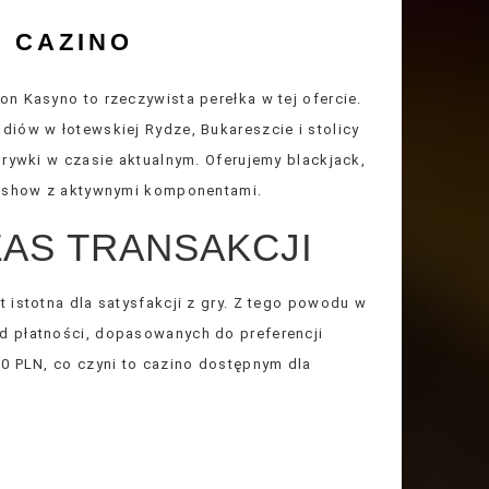
E CAZINO
n Kasyno to rzeczywista perełka w tej ofercie.
diów w łotewskiej Rydze, Bukareszcie i stolicy
grywki w czasie aktualnym. Oferujemy blackjack,
me show z aktywnymi komponentami.
ZAS TRANSAKCJI
 istotna dla satysfakcji z gry. Z tego powodu w
d płatności, dopasowanych do preferencji
50 PLN, co czyni to cazino dostępnym dla