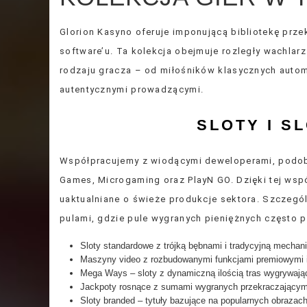
Glorion Kasyno oferuje imponującą bibliotekę prz
software’u. Ta kolekcja obejmuje rozległy wachlar
rodzaju gracza – od miłośników klasycznych auto
autentycznymi prowadzącymi.
SLOTY I S
Współpracujemy z wiodącymi deweloperami, podobny
Games, Microgaming oraz PlayN GO. Dzięki tej wspó
uaktualniane o świeże produkcje sektora. Szczeg
pulami, gdzie pule wygranych pieniężnych często p
Sloty standardowe z trójką bębnami i tradycyjną mecha
Maszyny video z rozbudowanymi funkcjami premiowymi i
Mega Ways – sloty z dynamiczną ilością tras wygrywaj
Jackpoty rosnące z sumami wygranych przekraczającym
Sloty branded – tytuły bazujące na popularnych obrazach 