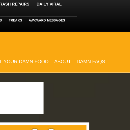
RASH REPAIRS
DAILY VIRAL
D
FREAKS
AWKWARD MESSAGES
T YOUR DAMN FOOD
ABOUT
DAMN FAQS