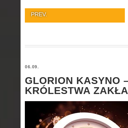
PREV.
06.09.
GLORION KASYNO 
KRÓLESTWA ZAKŁA