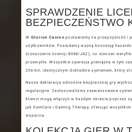
SPRAWDZENIE LICEN
BEZPIECZEŃSTWO 
W
Glorion Casino
postawiamy na przejrzystość i 
użytkowników. Posiadamy ważną koncesję hazardo
(oznaczenie licencji 8048/JAZ), co stanowi weryfik
przemyśle. Wszystkie operacja pieniężna w tym ca
256-bit, identycznym dokładnie systemem, który s
Nasze deklaracja odnośnie bezpiecznej gry wycho
regulacyjne. Zastosowaliśmy zaawansowane system
klienci mogą włączyć w każdym okresie poprzez sys
jak GamCare i Gaming Therapy, oferując wszystkim
wsparcia.
KOLEKCJA GIER W 