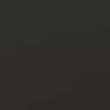
Network.
YOGA
Damn
PANTS
That
Looks
Good
posts
funny
photos
and
funny
videos
daily
that
consist
of
delicious
food
such
as
hamburgers,
cookies,
cupcakes,
chicken