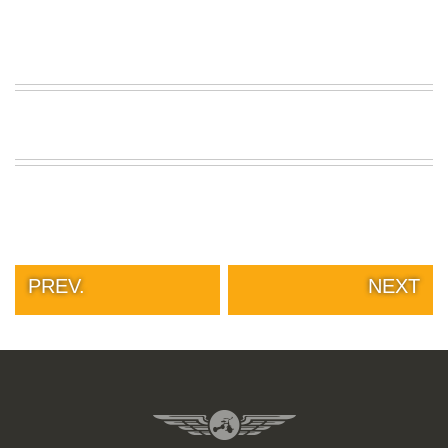
PREV.
NEXT