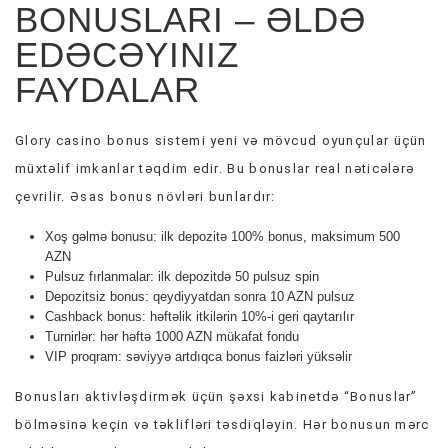
BONUSLARI – ƏLDƏ
EDƏCƏYINIZ
FAYDALAR
Glory casino bonus sistemi yeni və mövcud oyunçular üçün
müxtəlif imkanlar təqdim edir. Bu bonuslar real nəticələrə
çevrilir. Əsas bonus növləri bunlardır:
Xoş gəlmə bonusu: ilk depozitə 100% bonus, maksimum 500
AZN
Pulsuz fırlanmalar: ilk depozitdə 50 pulsuz spin
Depozitsiz bonus: qeydiyyatdan sonra 10 AZN pulsuz
Cashback bonus: həftəlik itkilərin 10%-i geri qaytarılır
Turnirlər: hər həftə 1000 AZN mükafat fondu
VIP proqram: səviyyə artdıqca bonus faizləri yüksəlir
Bonusları aktivləşdirmək üçün şəxsi kabinetdə “Bonuslar”
bölməsinə keçin və təklifləri təsdiqləyin. Hər bonusun mərc