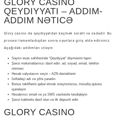
GLORY CASINO
QEYDIYYATI – ADDIM-
ADDIM NƏTICƏ
Glory casino-da qeydiyyatdan keçmək sürətli və sadədir. Bu
prosesi tamamladıqdan sonra oyunlara giriş əldə edirsiniz.
Aşağıdakı addımları izləyin:
Saytın əsas səhifəsində “Qeydiyyat” düyməsini tapın
Şəxsi məlumatlarınızı daxil edin: ad, soyad, email, telefon
nömrəsi
Hesab valyutasını seçin – AZN dəstəklənir
İstifadəçi adı və şifrə yaradın
Bonus təkliflərini qəbul etmək istəyirsinizsə, müvafiq qutunu
işarələyin
Hesabınızı email və ya SMS vasitəsilə təsdiqləyin
Şəxsi kabinetə daxil olun və ilk depoziti edin
GLORY CASINO