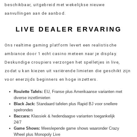
beschikbaar, uitgebreid met wekelijkse nieuwe
aanvullingen aan de aanbod.
LIVE DEALER ERVARING
Ons realtime gaming platform levert een realistische
ambiance door 1 echt casino meteen naar je display.
Deskundige croupiers verzorgen het spelletjes in live,
zodat u kan kiezen uit variërende limieten die geschikt zijn
voor enerzijds beginners en hoge inzetters.
Roulette Tafels:
EU, Franse plus Amerikaanse varianten met
diverse inzetlimieten
Black Jack:
Standaard tafelen plus Rapid BJ voor snellere
spelrondes
Baccara:
Klassiek & hedendaagse varianten toegankelijk
24/7
Game Shows:
Meeslepende game shows waaronder Crazy
Wheel plus Monopoly Live