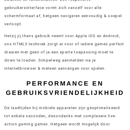
gebruikersinterface vormt zich vanzelf voor alle
schermformaat af, hetgeen navigeren eenvoudig & soepel
verloopt.
Hetzij jij thans gebruik neemt voor Apple iOS en Android,
ons HTML5 techniek zorgt er voor of iedere games perfect
draaien met geen of je een aparte toepassing moet te
down te loaden. Simpelweg aanmelden via je
internetbrowser & meteen aanvangen voor spelen.
PERFORMANCE EN
GEBRUIKSVRIENDELIJKHEID
De laadtijden bij mobiele apparaten zijn geoptimaliseerd
tot enkele seconden, desondanks met complexere live-
action gaming games. Hetgeen wordt mogelijk door