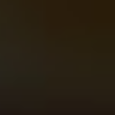
Memory
Glands,
Jaw
Drops,
Freaks
of
Fast
Food,
the
Proud
Parents
and
more.