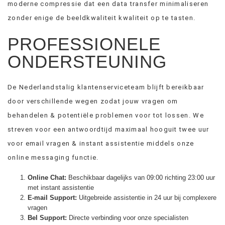
moderne compressie dat een data transfer minimaliseren
zonder enige de beeldkwaliteit kwaliteit op te tasten.
PROFESSIONELE
ONDERSTEUNING
De Nederlandstalig klantenserviceteam blijft bereikbaar
door verschillende wegen zodat jouw vragen om
behandelen & potentiële problemen voor tot lossen. We
streven voor een antwoordtijd maximaal hooguit twee uur
voor email vragen & instant assistentie middels onze
online messaging functie.
Online Chat:
Beschikbaar dagelijks van 09:00 richting 23:00 uur
met instant assistentie
E-mail Support:
Uitgebreide assistentie in 24 uur bij complexere
vragen
Bel Support:
Directe verbinding voor onze specialisten