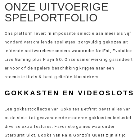
ONZE UITVOERIGE
SPELPORTFOLIO
Ons platform levert ‘n imposante selectie aan meer als vijf
honderd verschillende spelletjes, zorgvuldig gekozen uit
leidende softwareleveranciers waaronder NetEnt, Evolution
Live Gaming plus Playn GO. Onze samenwerking garandeert
er voor of de spelers beschikking krijgen naar een
recentste titels & best geliefde klassiekers.
GOKKASTEN EN VIDEOSLOTS
Een gokkastcollectie van Goksites Betfirst bevat alles van
oude slots tot geavanceerde moderne gokkasten inclusief
diverse extra features. Favoriete games waaronder
Starburst Slot, Books van Ra & Gonzo’s Quest zijn altijd