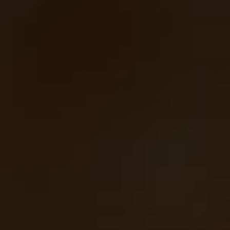
LOOKS
FULL
SHOTS
WHITE
blog
GOOD
OF
TRASH
in
NEIGHBOR
YOUR
REPAIRS
the
D-
SHAME
SELFIES
Three
BAGGING
WTF
Ring
GIRLS
TATTOOS
Blogs
IN
Network.
YOGA
Damn
PANTS
That
Looks
Good
posts
funny
photos
and
funny
videos
daily
that
consist
of
delicious
food