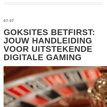
BEACH
CREEPS
MERICAN
07.07.
FACTS
MEMORY
GOKSITES BETFIRST:
GLANDS
JOUW HANDLEIDING
FOREVER
ALONE
VOOR UITSTEKENDE
SELFIES
DIGITALE GAMING
WEDDING
UNVEILS
DAMN
THAT
LOOKS
GOOD
FREAKS
AWKWARD
MESSAGES
JAWDROPS