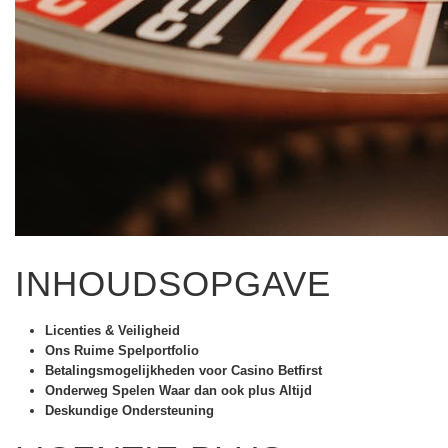
INHOUDSOPGAVE
Licenties & Veiligheid
Ons Ruime Spelportfolio
Betalingsmogelijkheden voor Casino Betfirst
Onderweg Spelen Waar dan ook plus Altijd
Deskundige Ondersteuning