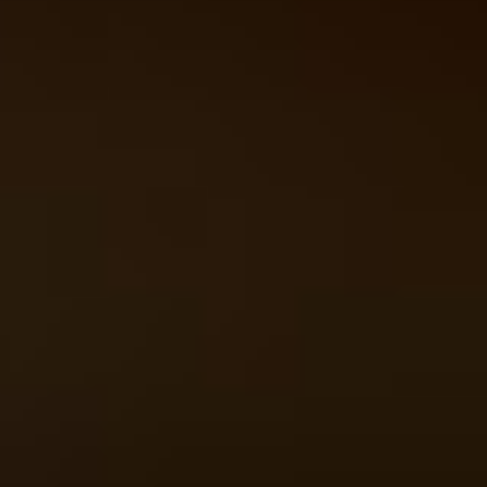
food
porn,
fast
food,
homemade
food
and
more.
Other
members
of
the
Three
Ring
Blogs
Network
are
People
of
Walmart,
Girls
In
Yoga