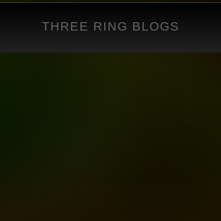
DAMN
THAT
HOME
FAQS
TERMS
THREE RING BLOGS
LOOKS
&
SUBMIT
ABOUT
GOOD
CONDITIONS
Damn
PRIVACY
AWKWARD
DR.
GUYS
PEOPLE
YOU
That
POLICY
MESSAGES
FUGLY
WITH
OF
DRIVE
Looks
SIXPACKS
WALMART
WHAT
BEACH
FOREVER
Good
CREEPS
ALONE
JAW
THE
YOUR
is
DROPS
PROUD
PET
a
DAILY
FREAKS
PARENTS
HATES
humor
VIRAL
OF
MEMORY
YOU
and
FAST
GLANDS
WEDDING
DAMN
entertainment
FOOD
UNVEILS
THAT
MUG
food
LOOKS
FULL
SHOTS
WHITE
blog
GOOD
OF
TRASH
in
NEIGHBOR
YOUR
REPAIRS
the
D-
SHAME
SELFIES
Three
BAGGING
WTF
Ring
GIRLS
TATTOOS
Blogs
IN
Network.
YOGA
Damn
PANTS