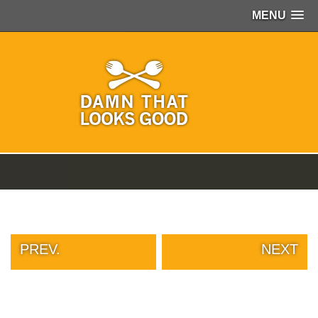
MENU
PEOPLE
OF
WALMART
GIRLS
IN
YOGA
PANTS
WTF
TATTOOS
NEIGHBOR
SHAME
WHITE
TRASH
PREV.
NEXT
REPAIRS
DAILY
VIRAL
PROUD
PARENTS