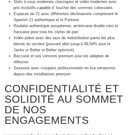
Slots à sous modernes classiques et vidéo modernes avec
prix évolutifs capable d’ toucher des sommes colossales
Espaces de 21 avec différentes déclinaisons comprenant le
Spanish 21 authentique et le Pontoon
Roulette authentique européenne, américaine double zéro et
française pour tous les styles de pari
Vidéo poker avec des taux de redistribution parmi les plus
élevés du secteur (pouvant aller jusqu’à 99,54% pour le
Jacks or Better or Better optimisé)
Baccarat et ses versions premium pour les adeptes de
réflexion
Sessions avec croupiers professionnels en live retransmis
depuis des installations premium
CONFIDENTIALITÉ ET
SOLIDITÉ AU SOMMET
DE NOS
ENGAGEMENTS