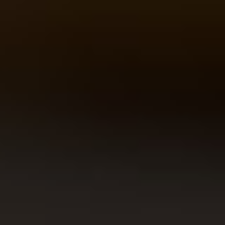
Pants,
Forever
Alone,
Daily
Viral
Stuff,
Wedding
Unveils,
Neighbor
Shame,
Full
of
Your
Selfies,
Memory
Glands,
Jaw
Drops,
Freaks
of
Fast
Food,