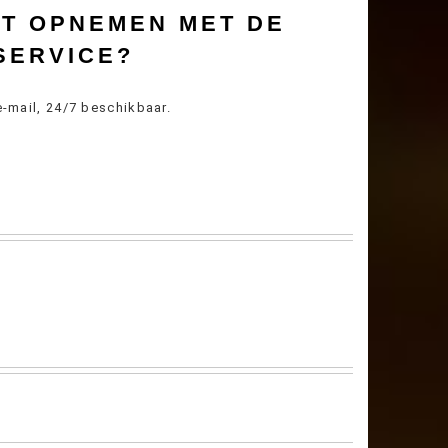
CT OPNEMEN MET DE
SERVICE?
e-mail, 24/7 beschikbaar.