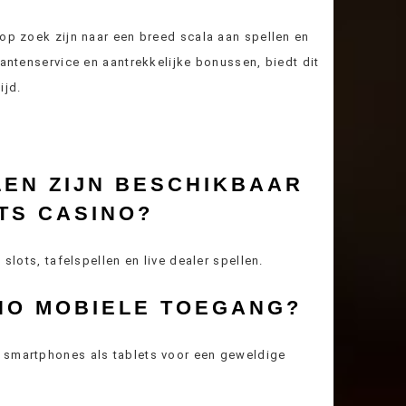
 op zoek zijn naar een breed scala aan spellen en
lantenservice en aantrekkelijke bonussen, biedt dit
ijd.
EN ZIJN BESCHIKBAAR
TS CASINO?
slots, tafelspellen en live dealer spellen.
NO MOBIELE TOEGANG?
 smartphones als tablets voor een geweldige