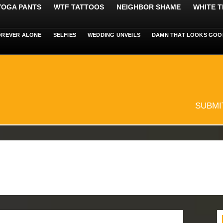
 YOGA PANTS
WTF TATTOOS
NEIGHBOR SHAME
WHITE T
OREVER ALONE
SELFIES
WEDDING UNVEILS
DAMN THAT LOOKS GOO
SUBMI