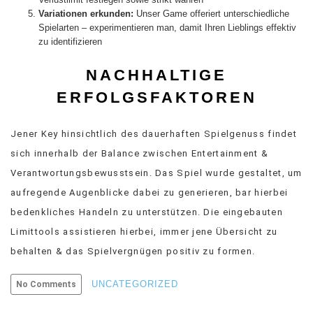
Variationen erkunden:
Unser Game offeriert unterschiedliche
Spielarten – experimentieren man, damit Ihren Lieblings effektiv
zu identifizieren
NACHHALTIGE
ERFOLGSFAKTOREN
Jener Key hinsichtlich des dauerhaften Spielgenuss findet
sich innerhalb der Balance zwischen Entertainment &
Verantwortungsbewusstsein. Das Spiel wurde gestaltet, um
aufregende Augenblicke dabei zu generieren, bar hierbei
bedenkliches Handeln zu unterstützen. Die eingebauten
Limittools assistieren hierbei, immer jene Übersicht zu
behalten & das Spielvergnügen positiv zu formen.
UNCATEGORIZED
No Comments