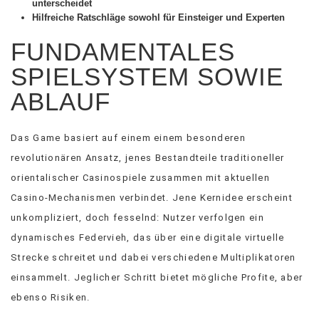
unterscheidet
Hilfreiche Ratschläge sowohl für Einsteiger und Experten
FUNDAMENTALES
SPIELSYSTEM SOWIE
ABLAUF
Das Game basiert auf einem einem besonderen
revolutionären Ansatz, jenes Bestandteile traditioneller
orientalischer Casinospiele zusammen mit aktuellen
Casino-Mechanismen verbindet. Jene Kernidee erscheint
unkompliziert, doch fesselnd: Nutzer verfolgen ein
dynamisches Federvieh, das über eine digitale virtuelle
Strecke schreitet und dabei verschiedene Multiplikatoren
einsammelt. Jeglicher Schritt bietet mögliche Profite, aber
ebenso Risiken.