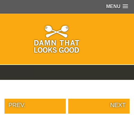
MENU
PEOPLE
OF
WALMART
GIRLS
IN
YOGA
PANTS
WTF
TATTOOS
NEIGHBOR
SHAME
WHITE
TRASH
PREV.
NEXT
REPAIRS
DAILY
VIRAL
PROUD
PARENTS