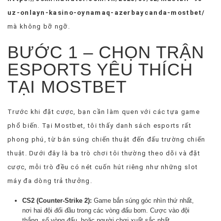
uz-onlayn-kasino-oynamaq-azerbaycanda-mostbet/
mà không bỡ ngỡ.
BƯỚC 1 – CHỌN TRẬN
ESPORTS YÊU THÍCH
TẠI MOSTBET
Trước khi đặt cược, bạn cần làm quen với các tựa game
phổ biến. Tại Mostbet, tôi thấy danh sách esports rất
phong phú, từ bắn súng chiến thuật đến đấu trường chiến
thuật. Dưới đây là ba trò chơi tôi thường theo dõi và đặt
cược, mỗi trò đều có nét cuốn hút riêng như những slot
máy đa dòng trả thưởng.
CS2 (Counter-Strike 2):
Game bắn súng góc nhìn thứ nhất,
nơi hai đội đối đầu trong các vòng đấu bom. Cược vào đội
thắng, số vòng đấu, hoặc người chơi xuất sắc nhất.