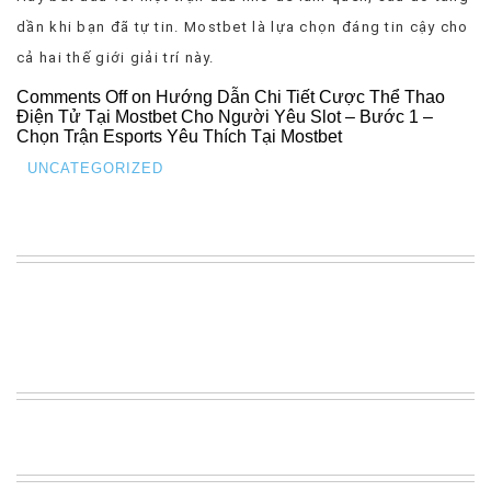
dần khi bạn đã tự tin. Mostbet là lựa chọn đáng tin cậy cho
cả hai thế giới giải trí này.
Comments Off
on Hướng Dẫn Chi Tiết Cược Thể Thao
Điện Tử Tại Mostbet Cho Người Yêu Slot – Bước 1 –
Chọn Trận Esports Yêu Thích Tại Mostbet
UNCATEGORIZED