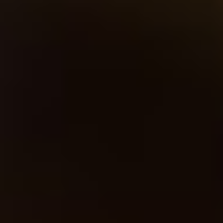
Unveils,
Neighbor
Shame,
Full
of
Your
Selfies,
Memory
Glands,
Jaw
Drops,
Freaks
of
Fast
Food,
the
Proud
Parents
and
more.