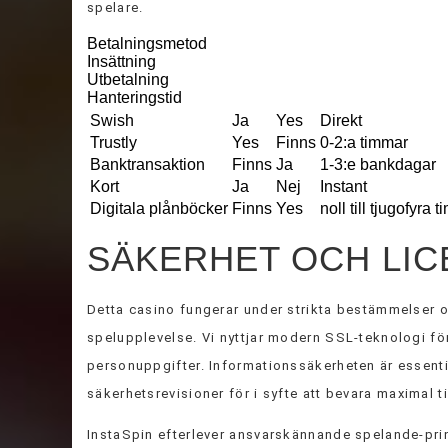
spelare.
Betalningsmetod
Insättning
Utbetalning
Hanteringstid
Swish
Ja
Yes
Direkt
Trustly
Yes
Finns
0-2:a timmar
Banktransaktion
Finns
Ja
1-3:e bankdagar
Kort
Ja
Nej
Instant
Digitala plånböcker
Finns
Yes
noll till tjugofyra 
SÄKERHET OCH LIC
Detta casino fungerar under strikta bestämmelser oc
spelupplevelse. Vi nyttjar modern SSL-teknologi för
personuppgifter. Informationssäkerheten är essent
säkerhetsrevisioner för i syfte att bevara maximal t
InstaSpin efterlever ansvarskännande spelande-prin