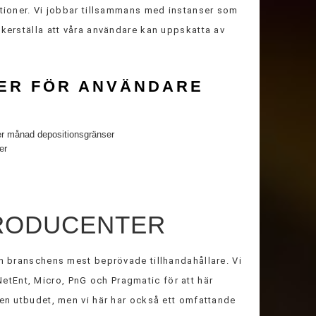
ktioner. Vi jobbar tillsammans med instanser som
äkerställa att våra användare kan uppskatta av
ER FÖR ANVÄNDARE
 per månad depositionsgränser
er
RODUCENTER
ån branschens mest beprövade tillhandahållare. Vi
tEnt, Micro, PnG och Pragmatic för att här
len utbudet, men vi här har också ett omfattande