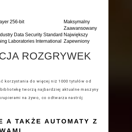
ayer 256-bit
Maksymalny
Zaawansowany
dustry Data Security Standard
Największy
ng Laboratories International
Zapewniony
CJA ROZGRYWEK
 korzystania do więcej niż 1000 tytułów od
ibliotekę tworzą najbardziej aktualne maszyny
 krupierami na żywo, co odtwarza nastrój
 A TAKŻE AUTOMATY Z
WAMI