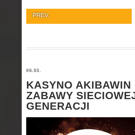
PREV.
06.03.
KASYNO AKIBAWIN 
ZABAWY SIECIOWE
GENERACJI