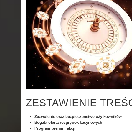
ZESTAWIENIE TREŚ
Zezwolenie oraz bezpieczeństwo użytkowników
Bogata oferta rozgrywek kasynowych
Program premii i akcji