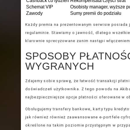
Cashback co tydzień
Rekompensata części strat
Schemat VIP
Osobisty manager, wyższe p
Zawody
Sumy premii do podziału
Każdy premia na prezentowanym serwisie posiada j
regulaminie. Stawiamy o jawność, dlatego wszelk
klarownie sprecyzowane zanim nastąpi włączeniem 
SPOSOBY PŁATNOŚC
WYGRANYCH
Zdajemy sobie sprawę, że łatwość transakcji pła
doświadczeń użytkownika. Z tego powodu na Akiba
najbezpieczniejsze opcje płatności oferowane w o
Obsługujemy transfery bankowe, karty typu kredyt
jak również również zaawansowane e-portfele cyf
określone na takim poziomie przystępnym w przyp