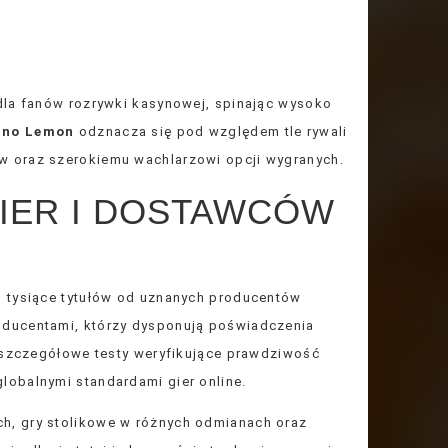
 dla fanów rozrywki kasynowej, spinając wysoko
ino Lemon
odznacza się pod względem tle rywali
w oraz szerokiemu wachlarzowi opcji wygranych.
IER I DOSTAWCÓW
3 tysiące tytułów od uznanych producentów
oducentami, którzy dysponują poświadczenia
i szczegółowe testy weryfikujące prawdziwość
lobalnymi standardami gier online.
h, gry stolikowe w różnych odmianach oraz