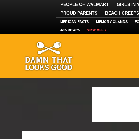
PEOPLE OF WALMART
GIRLS IN
PROUD PARENTS
BEACH CREEPS
MERICAN FACTS
MEMORY GLANDS
F
JAWDROPS
VIEW ALL »