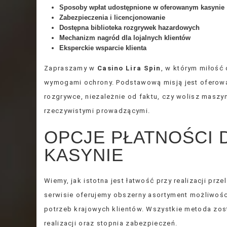
Sposoby wpłat udostępnione w oferowanym kasynie
Zabezpieczenia i licencjonowanie
Dostępna biblioteka rozgrywek hazardowych
Mechanizm nagród dla lojalnych klientów
Eksperckie wsparcie klienta
Zapraszamy w
Casino Lira Spin
, w którym miłość
wymogami ochrony. Podstawową misją jest oferowa
rozgrywce, niezależnie od faktu, czy wolisz maszy
rzeczywistymi prowadzącymi.
OPCJE PŁATNOŚCI 
KASYNIE
Wiemy, jak istotna jest łatwość przy realizacji pr
serwisie oferujemy obszerny asortyment możliwoś
potrzeb krajowych klientów. Wszystkie metoda zos
realizacji oraz stopnia zabezpieczeń.