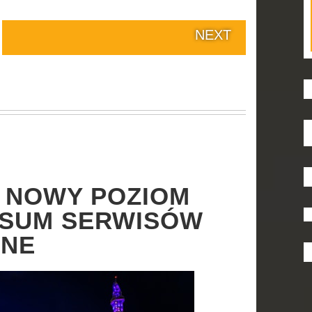
NEXT
J NOWY POZIOM
RSUM SERWISÓW
INE