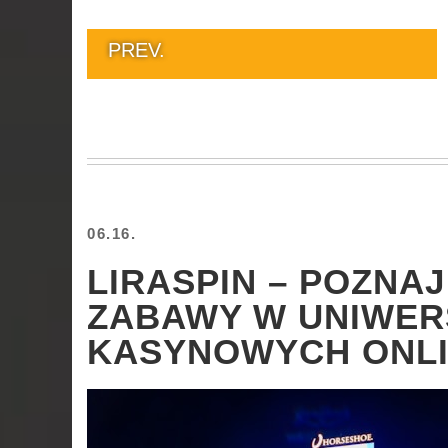
PREV.
06.16.
LIRASPIN – POZNA
ZABAWY W UNIWE
KASYNOWYCH ONL