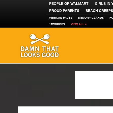
PEOPLE OF WALMART
GIRLS IN
PROUD PARENTS
BEACH CREEPS
MERICAN FACTS
MEMORY GLANDS
F
JAWDROPS
VIEW ALL »