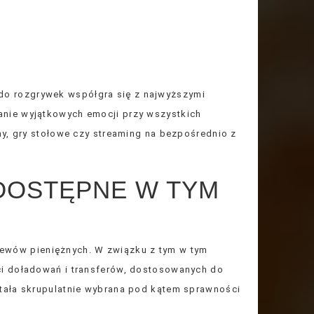
 do rozgrywek współgra się z najwyższymi
nie wyjątkowych emocji przy wszystkich
ny, gry stołowe czy streaming na bezpośrednio z
DOSTĘPNE W TYM
zelewów pieniężnych. W związku z tym w tym
ci doładowań i transferów, dostosowanych do
tała skrupulatnie wybrana pod kątem sprawności