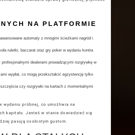
NYCH NA PLATFORMIE
zaawansowane automaty z mnogimi ścieżkami nagród i
ła ruletki, baccarat oraz gry poker w wydaniu kontra
 profesjonalnymi dealerami prowadzącymi rozgrywkę w
mi wypłat, co mogą przekształcić egzystencję tylko
o szczęścia czy rozgrywki na kartach z momentalnymi
 w wydaniu próbnej, co umożliwia na
h kapitału. Jesteś w stanie dowiedzieć się
rdziej pasują osobistym gustom.