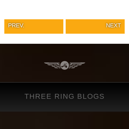
PREV.
NEXT
DAMN
THAT
HOME
FAQS
TERMS
THREE RING BLOGS
LOOKS
&
SUBMIT
ABOUT
GOOD
CONDITIONS
Damn
PRIVACY
AWKWARD
DR.
GUYS
PEOPLE
YOU
That
POLICY
MESSAGES
FUGLY
WITH
OF
DRIVE
Looks
SIXPACKS
WALMART
WHAT
BEACH
FOREVER
Good