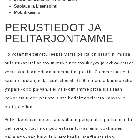
Suojaus ja Lisensointi
Mobiilikasino
PERUSTIEDOT JA
PELITARJONTAMME
Toivotamme tervetulleeksi Mafia pelitalon sfääriin, missä
sulautuvat Italian tyylin mukainen tyylikkyys ja nykyaikaisen
verkkokasinon erinomaisimmat aspektit. Olemme luoneet
kasinoalustan, mikä esittelee yli 3500 erilaista kasinopeliä
ympäri koko päivän. Pelivalikoimamme pitää sisällään
kokonaisuuden perinteisistä hedelmäpeleistä kasvaviin
pottipeleihin.
Pelikokoelmamme pitää sisällään pelejä alan parhaimmilta
pelintekijöiltä, mikä puolestaan turvaa ensiluokkaisen
pelielämyksen kaikilla kierroksella.
Mafia Casino