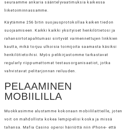
seuraamme ankaria sääntelyvaatimuksia kaikessa
liiketoiminnassamme.
Käytämme 256 bitin suojausprotokollaa kaiken tiedon
suojaamiseen. Kaikki kaikki yksityiset henkilötietosi ja
rahansiirtotapahtumasi siirtyvät varmennettujen linkkien
kautta, mikä torjuu ulkoisia toimijoita saamasta käsiksi
henkilötietoihisi. Myös pelikirjastomme tarkastavat
regularly riippumattomat testausorganisaatiot, jotka
vahvistavat pelitarjonnan reiluuden.
PELAAMINEN
MOBIILILLA
Muokkasimme alustamme kokonaan mobiililaitteille, joten
voit on mahdollista kokea lempipelisi koska ja missä
tahansa. Mafia Casino operoi häiriöttä niin iPhone- että