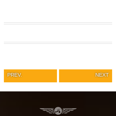
PREV.
NEXT