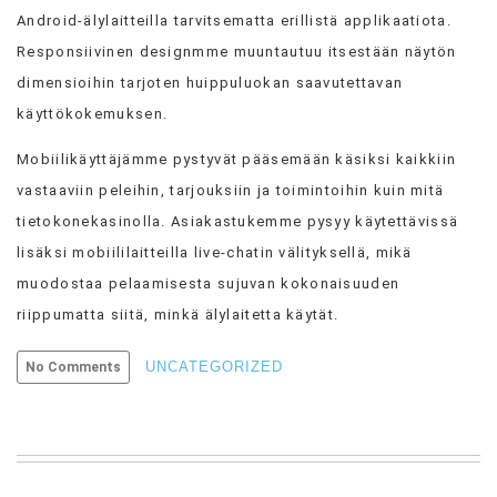
Android-älylaitteilla tarvitsematta erillistä applikaatiota.
Responsiivinen designmme muuntautuu itsestään näytön
dimensioihin tarjoten huippuluokan saavutettavan
käyttökokemuksen.
Mobiilikäyttäjämme pystyvät pääsemään käsiksi kaikkiin
vastaaviin peleihin, tarjouksiin ja toimintoihin kuin mitä
tietokonekasinolla. Asiakastukemme pysyy käytettävissä
lisäksi mobiililaitteilla live-chatin välityksellä, mikä
muodostaa pelaamisesta sujuvan kokonaisuuden
riippumatta siitä, minkä älylaitetta käytät.
UNCATEGORIZED
No Comments