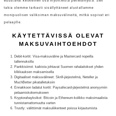
edustavat keskeinen osa myönteistä pelielämystä. Sen
takia olemme tarkasti sisällyttäneet alustallamme
monipuolisen valikoiman maksuvälineitä, mitkä sopivat eri
pelaajille.
KÄYTETTÄVISSÄ OLEVAT
MAKSUVAIHTOEHDOT
Debit-kortit: Visa-maksuväline ja Mastercard nopeilla
tallennuksilla
Pankkisiirrot: kaikista johtavat Suomen rahalaitokset yhden
klikkauksen maksamisella
Digitaaliset maksuvälineet: Skrill-järjestelmä, Neteller ja
MuchBetter pikatalletuksiin
Ennakkoon ladatut kortit: Paysafecard-järjestelmä anonyymiin
pelaamiskokemukseen
Kryptorahayksikot: Bitcoin ja Ethereum-kolikko maksimaalista
tunnistamattomuutta varten
Trustly: välittömät maksuliikenteet poissa kirjautumista