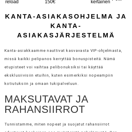
reload
150€
kertainen
KANTA-ASIAKASOHJELMA JA
KANTA-
ASIAKASJÄRJESTELMÄ
Kanta-asiakkaamme nauttivat kasvavasta VIP-ohjelmasta,
missä kaikki pelipanos kerryttää bonuspisteitä. Nämä
etupisteet voi vaihtaa pelibonuksiksi tai käyttää
eksklusiivisiin etuihin, kuten esimerkiksi nopeampiin
kotiutuksiin ja omaan tukipalveluun.
MAKSUTAVAT JA
RAHANSIIRROT
Tunnistamme, miten nopeat ja suojatut rahansiirrot