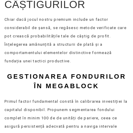
CÂȘTIGURILOR
Chiar dacă jocul nostru premium include un factor
considerabil de șansă, se regăsesc metode verificate care
pot crească probabilitățile tale de câștig de profit.
Înțelegerea amănunțită a structurii de plată și a
comportamentului elementelor distinctive formează
fundația unei tactici productive.
GESTIONAREA FONDURILOR
ÎN MEGABLOCK
Primul factor fundamental constă în calibrarea investiției la
capitalul disponibil. Propunem segmentarea fondului
complet în minim 100 de de unități de pariere, ceea ce
asigură persistență adecvată pentru a naviga intervale