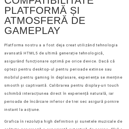
COMPATIBILITATE
PLATFORMĂ ȘI
ATMOSFERĂ DE
GAMEPLAY
Platforma nostru a a fost deja creat utilizând tehnologia
avansată HTML5 de ultimă generație tehnologică,
asigurând funcționare optimă pe orice device. Dacă că
optezi pentru desktop-ul pentru perioade extinse sau
mobilul pentru gaming în deplasare, experiența se menține
smooth și captivantă. Calibrarea pentru display-uri touch
schimbă interacțiunea direct în experiență naturală, iar
perioada de încărcare inferior de trei sec asigură pornire
instant la acțiune.
Grafica în rezoluția high definition și sunetele muzicale de