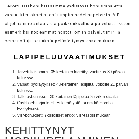
Tervetuliaisbonuksissamme yhdistyvät bonusraha että
vapaat kierrokset suosituimpiin hedelmäpeleihin. VIP-
ohjelmamme antaa vielä poikkeuksellisia palveluita, kuten
esimerkiksi nopeammat nostot, oman palvelutiimin ja
personoituja bonuksia pelimieltymystenne mukaan.
LÄPIPELUUVAATIMUKSET
Tervetuliaisbonus: 35-kertainen kierrätysvaatimus 30 päivän
kuluessa
Vapaat pyöräytykset: 40-kertainen läpipiluu voitoille 21 päivän
kuluessa
Talletusbonukset: 30-kertainen läpipeluu 25 vrk:n sisällä
Cashback-tarjoukset: Ei kierrätystä, suora käteisraha
hyvityksenä
VIP-bonukset: Yksilölliset ehdot VIP-tasosi mukaan
KEHITTYNYT