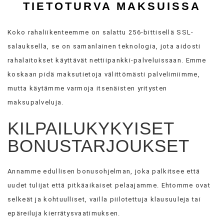
TIETOTURVA MAKSUISSA
Koko rahaliikenteemme on salattu 256-bittisellä SSL-
salauksella, se on samanlainen teknologia, jota aidosti
rahalaitokset käyttävät nettiipankki-palveluissaan. Emme
koskaan pidä maksutietoja välittömästi palvelimiimme,
mutta käytämme varmoja itsenäisten yritysten
maksupalveluja.
KILPAILUKYKYISET
BONUSTARJOUKSET
Annamme edullisen bonusohjelman, joka palkitsee että
uudet tulijat että pitkäaikaiset pelaajamme. Ehtomme ovat
selkeät ja kohtuulliset, vailla piilotettuja klausuuleja tai
epäreiluja kierrätysvaatimuksen.