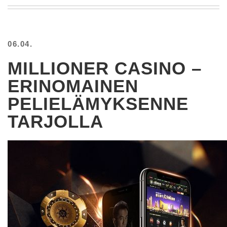
BEACH
CREEPS
MERICAN
06.04.
FACTS
MEMORY
MILLIONER CASINO –
GLANDS
ERINOMAINEN
FOREVER
ALONE
PELIELÄMYKSENNE
SELFIES
TARJOLLA
WEDDING
UNVEILS
DAMN
THAT
LOOKS
GOOD
FREAKS
AWKWARD
MESSAGES
JAWDROPS