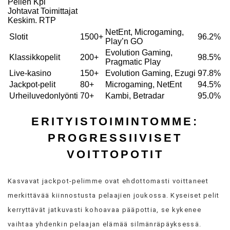
Pelien Kpl
Johtavat Toimittajat
Keskim. RTP
NetEnt, Microgaming,
Slotit
1500+
96.2%
Play’n GO
Evolution Gaming,
Klassikkopelit
200+
98.5%
Pragmatic Play
Live-kasino
150+
Evolution Gaming, Ezugi
97.8%
Jackpot-pelit
80+
Microgaming, NetEnt
94.5%
Urheiluvedonlyönti
70+
Kambi, Betradar
95.0%
ERITYISTOIMINTOMME:
PROGRESSIIVISET
VOITTOPOTIT
Kasvavat jackpot-pelimme ovat ehdottomasti voittaneet
merkittävää kiinnostusta pelaajien joukossa. Kyseiset pelit
kerryttävät jatkuvasti kohoavaa pääpottia, se kykenee
vaihtaa yhdenkin pelaajan elämää silmänräpäyksessä.