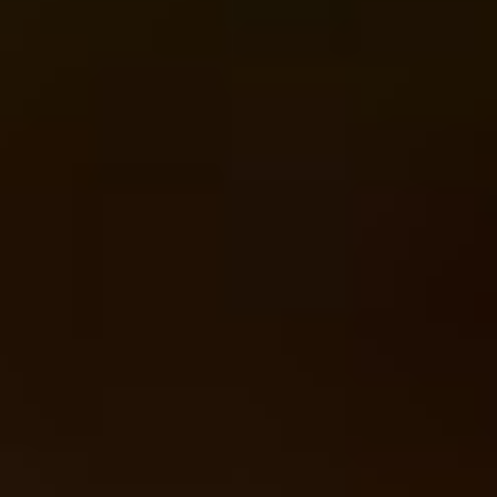
Freaks
of
Fast
Food,
the
Proud
Parents
and
more.