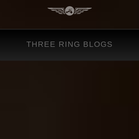
DAMN
THAT
HOME
FAQS
TERMS
THREE RING BLOGS
LOOKS
&
SUBMIT
ABOUT
GOOD
CONDITIONS
Damn
PRIVACY
AWKWARD
DR.
GUYS
PEOPLE
YOU
That
POLICY
MESSAGES
FUGLY
WITH
OF
DRIVE
Looks
SIXPACKS
WALMART
WHAT
BEACH
FOREVER
Good
CREEPS
ALONE
JAW
THE
YOUR
is
DROPS
PROUD
PET
a
DAILY
FREAKS
PARENTS
HATES
humor
VIRAL
OF
MEMORY
YOU
and
FAST
GLANDS
WEDDING
DAMN
entertainment
FOOD
UNVEILS
THAT
MUG
food
LOOKS
FULL
SHOTS
WHITE
blog
GOOD
OF
TRASH
in
NEIGHBOR
YOUR
REPAIRS
the
D-
SHAME
SELFIES
Three