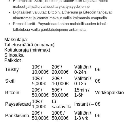
E-lompakot: Skrill, Neteller ja MuchBetter tarjoavat ripeät
maksut ja lisäturvallisuutta yksityisyydellenne
Digitaaliset valuutat: Bitcoin, Ethereum ja Litecoin tarjoavat
nimettömät ja varmat maksut vailla kolmansia osapuolia
Prepaid-kortit: Paysafecard antaa mahdollisuuden tehdä
talletuksia vailla pankkitietojenne antamista
Maksutapa
Talletusmäärä (min/max)
Kotiutusraja (min/max)
Siirtoaika
Palkkiot
10€ /
20€ /
Välitön /
Trustly
0€
10,000€
20,000€
0-24h
10€ /
20€ /
Välitön /
Skrill
0€
5,000€
10,000€
0-12h
20€ /
50€ /
15min /
Bitcoin
Verkkopalkkio
50,000€
50,000€
1-6h
10€ /
Ei
Paysafecard
Instant / –
0€
1,000€
saatavilla
20€ /
100€ /
Välitön /
Pankkisiirto
0€
50,000€
50,000€
1-3 vrk