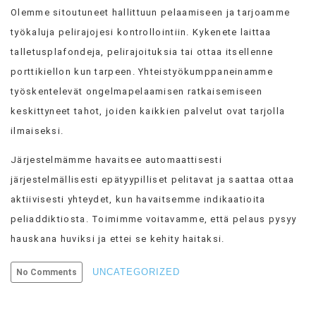
Olemme sitoutuneet hallittuun pelaamiseen ja tarjoamme
työkaluja pelirajojesi kontrollointiin. Kykenete laittaa
talletusplafondeja, pelirajoituksia tai ottaa itsellenne
porttikiellon kun tarpeen. Yhteistyökumppaneinamme
työskentelevät ongelmapelaamisen ratkaisemiseen
keskittyneet tahot, joiden kaikkien palvelut ovat tarjolla
ilmaiseksi.
Järjestelmämme havaitsee automaattisesti
järjestelmällisesti epätyypilliset pelitavat ja saattaa ottaa
aktiivisesti yhteydet, kun havaitsemme indikaatioita
peliaddiktiosta. Toimimme voitavamme, että pelaus pysyy
hauskana huviksi ja ettei se kehity haitaksi.
UNCATEGORIZED
No Comments