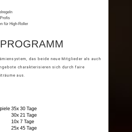
elregeln
Profis
n für High-Roller
SPROGRAMM
rämiensystem, das beide neue Mitglieder als auch
gebote charakterisieren sich durch faire
iträume aus.
piele
35x
30 Tage
30x
21 Tage
10x
7 Tage
25x
45 Tage