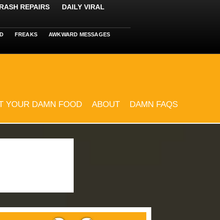
RASH REPAIRS
DAILY VIRAL
D
FREAKS
AWKWARD MESSAGES
T YOUR DAMN FOOD
ABOUT
DAMN FAQS