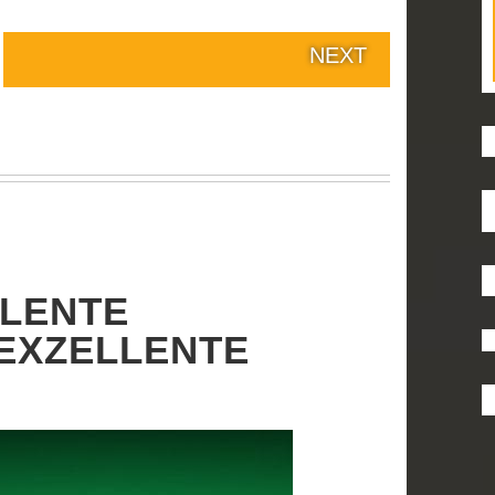
NEXT
LLENTE
 EXZELLENTE