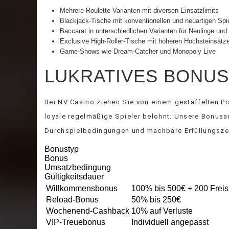
Mehrere Roulette-Varianten mit diversen Einsatzlimits
Blackjack-Tische mit konventionellen und neuartigen Spi
Baccarat in unterschiedlichen Varianten für Neulinge und 
Exclusive High-Roller-Tische mit höheren Höchsteinsätze
Game-Shows wie Dream-Catcher und Monopoly Live
LUKRATIVES BONU
Bei NV Casino ziehen Sie von einem gestaffelten P
loyale regelmäßige Spieler belohnt. Unsere Bonusan
Durchspielbedingungen und machbare Erfüllungsze
Bonustyp
Bonus
Umsatzbedingung
Gültigkeitsdauer
Willkommensbonus
100% bis 500€ + 200 Freis
Reload-Bonus
50% bis 250€
Wochenend-Cashback
10% auf Verluste
VIP-Treuebonus
Individuell angepasst