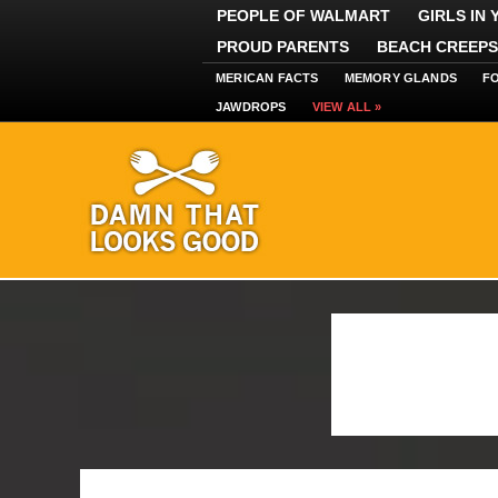
PEOPLE OF WALMART
GIRLS IN
PROUD PARENTS
BEACH CREEPS
MERICAN FACTS
MEMORY GLANDS
F
JAWDROPS
VIEW ALL »