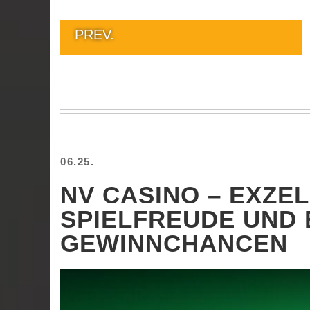
PREV.
06.25.
NV CASINO – EXZE
SPIELFREUDE UND
GEWINNCHANCEN