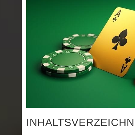
INHALTSVERZEICHN