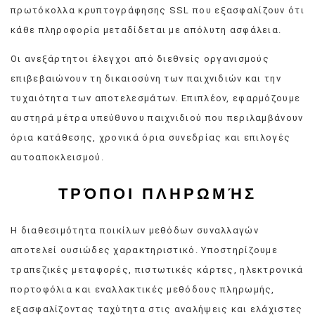
πρωτόκολλα κρυπτογράφησης SSL που εξασφαλίζουν ότι
κάθε πληροφορία μεταδίδεται με απόλυτη ασφάλεια.
Οι ανεξάρτητοι έλεγχοι από διεθνείς οργανισμούς
επιβεβαιώνουν τη δικαιοσύνη των παιχνιδιών και την
τυχαιότητα των αποτελεσμάτων. Επιπλέον, εφαρμόζουμε
αυστηρά μέτρα υπεύθυνου παιχνιδιού που περιλαμβάνουν
όρια κατάθεσης, χρονικά όρια συνεδρίας και επιλογές
αυτοαποκλεισμού.
ΤΡΌΠΟΙ ΠΛΗΡΩΜΉΣ
Η διαθεσιμότητα ποικίλων μεθόδων συναλλαγών
αποτελεί ουσιώδες χαρακτηριστικό. Υποστηρίζουμε
τραπεζικές μεταφορές, πιστωτικές κάρτες, ηλεκτρονικά
πορτοφόλια και εναλλακτικές μεθόδους πληρωμής,
εξασφαλίζοντας ταχύτητα στις αναλήψεις και ελάχιστες