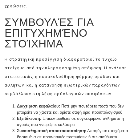
χρεώσεις.
ΣΥΜΒΟΥΛΈΣ ΓΙΑ
ΕΠΙΤΥΧΗΜΈΝΟ
ΣΤΟΊΧΗΜΑ
Η στρατηγική προσέγγιση διαφοροποιεί το τυχαίο
στοίχημα από την πληροφορημένη απόφαση. Η ανάλυση
στατιστικών, η παρακολούθηση φόρμας ομάδων και
αθλητών, και η κατανόηση εξωτερικών παραγόντων
συμβάλλουν στη λήψη ορθολογικών αποφάσεων.
Διαχείριση κεφαλαίου:
Ποτέ μην ποντάρετε ποσά που δεν
μπορείτε να χάσετε και ορίστε σαφή όρια προϋπολογισμού
Εξειδίκευση:
Επικεντρωθείτε σε συγκεκριμένα αθλήματα ή
αγορές που γνωρίζετε καλύτερα
Συναισθηματική αποστασιοποίηση:
Αποφύγετε στοιχήματα
βασισμένα σε προσωπικές προτιμήσεις ή συναισθήματα