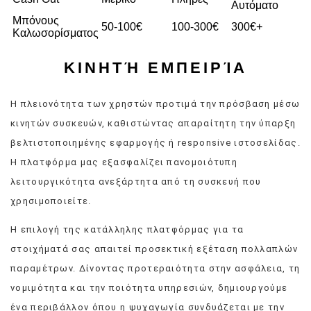
Αυτόματο
Μπόνους
50-100€
100-300€
300€+
Καλωσορίσματος
ΚΙΝΗΤΉ ΕΜΠΕΙΡΊΑ
Η πλειονότητα των χρηστών προτιμά την πρόσβαση μέσω
κινητών συσκευών, καθιστώντας απαραίτητη την ύπαρξη
βελτιστοποιημένης εφαρμογής ή responsive ιστοσελίδας.
Η πλατφόρμα μας εξασφαλίζει πανομοιότυπη
λειτουργικότητα ανεξάρτητα από τη συσκευή που
χρησιμοποιείτε.
Η επιλογή της κατάλληλης πλατφόρμας για τα
στοιχήματά σας απαιτεί προσεκτική εξέταση πολλαπλών
παραμέτρων. Δίνοντας προτεραιότητα στην ασφάλεια, τη
νομιμότητα και την ποιότητα υπηρεσιών, δημιουργούμε
ένα περιβάλλον όπου η ψυχαγωγία συνδυάζεται με την