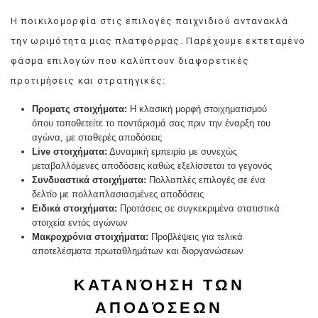
Η ποικιλομορφία στις επιλογές παιχνιδιού αντανακλά
την ωριμότητα μιας πλατφόρμας. Παρέχουμε εκτεταμένο
φάσμα επιλογών που καλύπτουν διαφορετικές
προτιμήσεις και στρατηγικές:
Προματς στοιχήματα:
Η κλασική μορφή στοιχηματισμού
όπου τοποθετείτε το ποντάρισμά σας πριν την έναρξη του
αγώνα, με σταθερές αποδόσεις
Live στοιχήματα:
Δυναμική εμπειρία με συνεχώς
μεταβαλλόμενες αποδόσεις καθώς εξελίσσεται το γεγονός
Συνδυαστικά στοιχήματα:
Πολλαπλές επιλογές σε ένα
δελτίο με πολλαπλασιασμένες αποδόσεις
Ειδικά στοιχήματα:
Προτάσεις σε συγκεκριμένα στατιστικά
στοιχεία εντός αγώνων
Μακροχρόνια στοιχήματα:
Προβλέψεις για τελικά
αποτελέσματα πρωταθλημάτων και διοργανώσεων
ΚΑΤΑΝΌΗΣΗ ΤΩΝ
ΑΠΟΔΌΣΕΩΝ