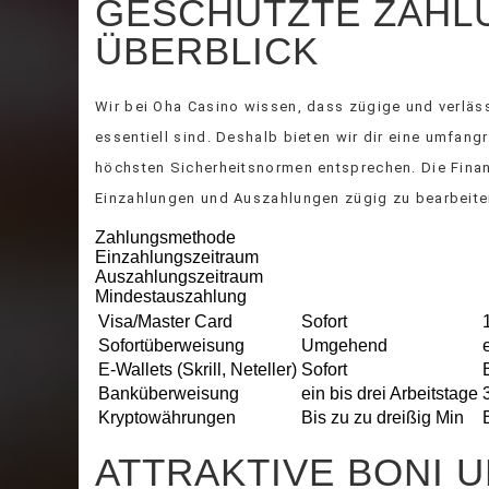
GESCHÜTZTE ZAHL
ÜBERBLICK
Wir bei Oha Casino wissen, dass zügige und verläs
essentiell sind. Deshalb bieten wir dir eine umfan
höchsten Sicherheitsnormen entsprechen. Die Finan
Einzahlungen und Auszahlungen zügig zu bearbeite
Zahlungsmethode
Einzahlungszeitraum
Auszahlungszeitraum
Mindestauszahlung
Visa/Master Card
Sofort
Sofortüberweisung
Umgehend
E-Wallets (Skrill, Neteller)
Sofort
Banküberweisung
ein bis drei Arbeitstage
Kryptowährungen
Bis zu zu dreißig Min
ATTRAKTIVE BONI 