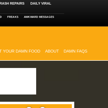
RASH REPAIRS
DAILY VIRAL
D
FREAKS
AWKWARD MESSAGES
T YOUR DAMN FOOD
ABOUT
DAMN FAQS