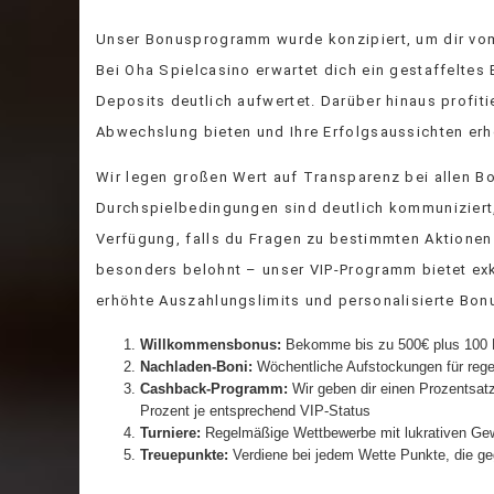
Unser Bonusprogramm wurde konzipiert, um dir vom 
Bei Oha Spielcasino erwartet dich ein gestaffelte
Deposits deutlich aufwertet. Darüber hinaus profit
Abwechslung bieten und Ihre Erfolgsaussichten er
Wir legen großen Wert auf Transparenz bei allen B
Durchspielbedingungen sind deutlich kommuniziert, 
Verfügung, falls du Fragen zu bestimmten Aktionen 
besonders belohnt – unser VIP-Programm bietet exk
erhöhte Auszahlungslimits und personalisierte Bo
Willkommensbonus:
Bekomme bis zu 500€ plus 100 Fre
Nachladen-Boni:
Wöchentliche Aufstockungen für rege
Cashback-Programm:
Wir geben dir einen Prozentsatz
Prozent je entsprechend VIP-Status
Turniere:
Regelmäßige Wettbewerbe mit lukrativen Gew
Treuepunkte:
Verdiene bei jedem Wette Punkte, die g