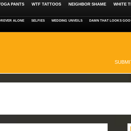
 YOGA PANTS
WTF TATTOOS
NEIGHBOR SHAME
WHITE T
OREVER ALONE
SELFIES
WEDDING UNVEILS
DAMN THAT LOOKS GOO
SUBMI