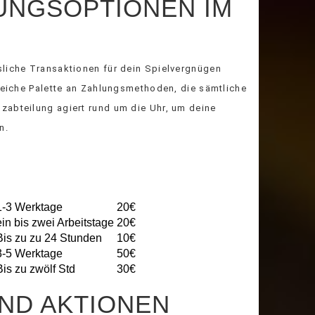
UNGSOPTIONEN IM
sliche Transaktionen für dein Spielvergnügen
greiche Palette an Zahlungsmethoden, die sämtliche
zabteilung agiert rund um die Uhr, um deine
n.
1-3 Werktage
20€
ein bis zwei Arbeitstage
20€
Bis zu zu 24 Stunden
10€
3-5 Werktage
50€
Bis zu zwölf Std
30€
UND AKTIONEN