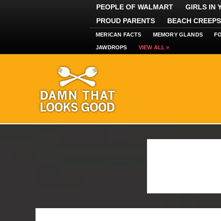
PEOPLE OF WALMART
GIRLS IN
PROUD PARENTS
BEACH CREEPS
MERICAN FACTS
MEMORY GLANDS
F
JAWDROPS
VIEW ALL »