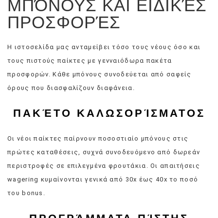
ΜΠΌΝΟΥΣ ΚΑΙ ΕΙΔΙΚΈΣ
ΠΡΟΣΦΟΡΈΣ
Η ιστοσελίδα μας ανταμείβει τόσο τους νέους όσο και
τους πιστούς παίκτες με γενναιόδωρα πακέτα
προσφορών. Κάθε μπόνους συνοδεύεται από σαφείς
όρους που διασφαλίζουν διαφάνεια.
ΠΑΚΈΤΟ ΚΑΛΩΣΟΡΊΣΜΑΤΟΣ
Οι νέοι παίκτες παίρνουν ποσοστιαίο μπόνους στις
πρώτες καταθέσεις, συχνά συνοδευόμενο από δωρεάν
περιστροφές σε επιλεγμένα φρουτάκια. Οι απαιτήσεις
wagering κυμαίνονται γενικά από 30x έως 40x το ποσό
του bonus.