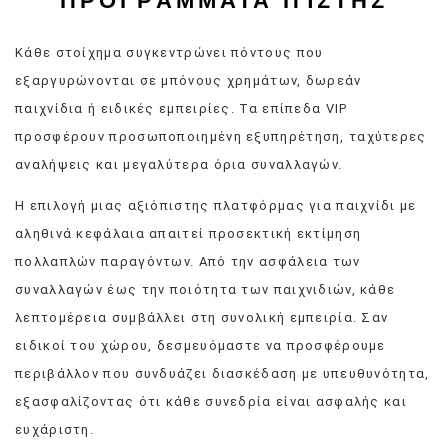
ΠΡΟΓΡΆΜΜΑΤΑ ΠΊΣΤΗΣ
Κάθε στοίχημα συγκεντρώνει πόντους που
εξαργυρώνονται σε μπόνους χρημάτων, δωρεάν
παιχνίδια ή ειδικές εμπειρίες. Τα επίπεδα VIP
προσφέρουν προσωποποιημένη εξυπηρέτηση, ταχύτερες
αναλήψεις και μεγαλύτερα όρια συναλλαγών.
Η επιλογή μιας αξιόπιστης πλατφόρμας για παιχνίδι με
αληθινά κεφάλαια απαιτεί προσεκτική εκτίμηση
πολλαπλών παραγόντων. Από την ασφάλεια των
συναλλαγών έως την ποιότητα των παιχνιδιών, κάθε
λεπτομέρεια συμβάλλει στη συνολική εμπειρία. Σαν
ειδικοί του χώρου, δεσμευόμαστε να προσφέρουμε
περιβάλλον που συνδυάζει διασκέδαση με υπευθυνότητα,
εξασφαλίζοντας ότι κάθε συνεδρία είναι ασφαλής και
ευχάριστη.