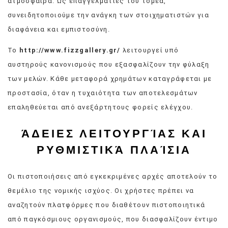
ατμόσφαιρα. Ως επαγγελματίες του τομέα,
συνειδητοποιούμε την ανάγκη των στοιχηματιστών για
διαφάνεια και εμπιστοσύνη.
Το
http://www.fizzgallery.gr/
λειτουργεί υπό
αυστηρούς κανονισμούς που εξασφαλίζουν την φύλαξη
των μελών. Κάθε μεταφορά χρημάτων καταγράφεται με
προστασία, όταν η τυχαιότητα των αποτελεσμάτων
επαληθεύεται από ανεξάρτητους φορείς ελέγχου.
ΆΔΕΙΕΣ ΛΕΙΤΟΥΡΓΊΑΣ ΚΑΙ
ΡΥΘΜΙΣΤΙΚΆ ΠΛΑΊΣΙΑ
Οι πιστοποιήσεις από εγκεκριμένες αρχές αποτελούν το
θεμέλιο της νομικής ισχύος. Οι χρήστες πρέπει να
αναζητούν πλατφόρμες που διαθέτουν πιστοποιητικά
από παγκόσμιους οργανισμούς, που διασφαλίζουν έντιμο