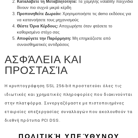
Καταλάβετε τη Μεταβλητότητα:
Τα χαμηλής volatility παιχνίδια
δίνουν πιο συχνά μικρά κέρδη
Προπονηθείτε Δωρεάν:
Χρησιμοποιήστε τις demo εκδόσεις για
να κατανοήσετε τους μηχανισμούς
Θέστε Όρια Κέρδους:
Αποχωρήστε όταν φτάσετε το
καθορισμένο στόχο σας
Αποφύγετε την Παρόρμηση:
Μη επηρεάζεστε από
συναισθηματικές αντιδράσεις
ΑΣΦΆΛΕΙΑ ΚΑΙ
ΠΡΟΣΤΑΣΊΑ
Η κρυπτογράφηση SSL 256-bit προστατεύει όλες τις
ιδιωτικές και χρηματικές πληροφορίες που διακινούνται
στην πλατφόρμα. Συνεργαζόμαστε με πιστοποιημένες
εταιρείες επεξεργασίας συναλλαγών που ακολουθούν τα
διεθνή πρότυπα PCI DSS.
ΠΟΛΙΤΙΚΉ ΥΠΕΎΘΥΝΟΥ