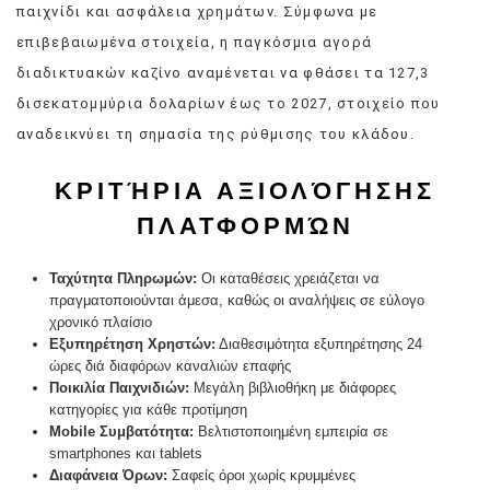
παιχνίδι και ασφάλεια χρημάτων. Σύμφωνα με
επιβεβαιωμένα στοιχεία, η παγκόσμια αγορά
διαδικτυακών καζίνο αναμένεται να φθάσει τα 127,3
δισεκατομμύρια δολαρίων έως το 2027, στοιχείο που
αναδεικνύει τη σημασία της ρύθμισης του κλάδου.
ΚΡΙΤΉΡΙΑ ΑΞΙΟΛΌΓΗΣΗΣ
ΠΛΑΤΦΟΡΜΏΝ
Ταχύτητα Πληρωμών:
Οι καταθέσεις χρειάζεται να
πραγματοποιούνται άμεσα, καθώς οι αναλήψεις σε εύλογο
χρονικό πλαίσιο
Εξυπηρέτηση Χρηστών:
Διαθεσιμότητα εξυπηρέτησης 24
ώρες διά διαφόρων καναλιών επαφής
Ποικιλία Παιχνιδιών:
Μεγάλη βιβλιοθήκη με διάφορες
κατηγορίες για κάθε προτίμηση
Mobile Συμβατότητα:
Βελτιστοποιημένη εμπειρία σε
smartphones και tablets
Διαφάνεια Όρων:
Σαφείς όροι χωρίς κρυμμένες