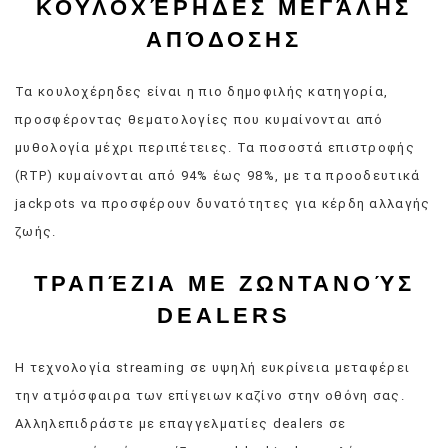
ΚΟΥΛΟΧΈΡΗΔΕΣ ΜΕΓΆΛΗΣ
ΑΠΌΔΟΣΗΣ
Τα κουλοχέρηδες είναι η πιο δημοφιλής κατηγορία,
προσφέροντας θεματολογίες που κυμαίνονται από
μυθολογία μέχρι περιπέτειες. Τα ποσοστά επιστροφής
(RTP) κυμαίνονται από 94% έως 98%, με τα προοδευτικά
jackpots να προσφέρουν δυνατότητες για κέρδη αλλαγής
ζωής.
ΤΡΑΠΈΖΙΑ ΜΕ ΖΩΝΤΑΝΟΎΣ
DEALERS
Η τεχνολογία streaming σε υψηλή ευκρίνεια μεταφέρει
την ατμόσφαιρα των επίγειων καζίνο στην οθόνη σας.
Αλληλεπιδράστε με επαγγελματίες dealers σε