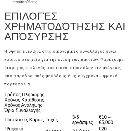
προϋποθέσεις
ΕΠΙΛΟΓΈΣ
ΧΡΗΜΑΤΟΔΌΤΗΣΗΣ ΚΑΙ
ΑΠΌΣΥΡΣΗΣ
Η υψηλή ευελιξία στις οικονομικές συναλλαγές είναι
κρίσιμο στοιχείο για την άνεση των παικτών. Παρέχουμε
διάφορες επιλογές που ικανοποιούν όλες τις ανάγκες,
από παραδοσιακές μεθόδους έως σύγχρονα ψηφιακά
πορτοφόλια.
Τρόπος Πληρωμής
Χρόνος Κατάθεσης
Χρόνος Ανάληψης
Όρια Συναλλαγής
3-5
€10 –
Πιστωτικές Κάρτες
Ταχύς
εργάσιμες
€5,000
Ψηφιακά
€20 –