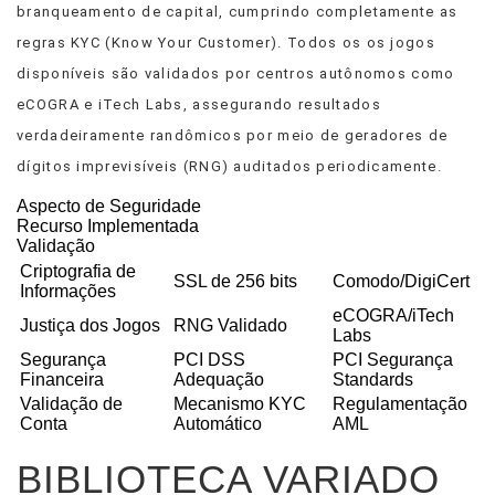
branqueamento de capital, cumprindo completamente as
regras KYC (Know Your Customer). Todos os os jogos
disponíveis são validados por centros autônomos como
eCOGRA e iTech Labs, assegurando resultados
verdadeiramente randômicos por meio de geradores de
dígitos imprevisíveis (RNG) auditados periodicamente.
Aspecto de Seguridade
Recurso Implementada
Validação
Criptografia de
SSL de 256 bits
Comodo/DigiCert
Informações
eCOGRA/iTech
Justiça dos Jogos
RNG Validado
Labs
Segurança
PCI DSS
PCI Segurança
Financeira
Adequação
Standards
Validação de
Mecanismo KYC
Regulamentação
Conta
Automático
AML
BIBLIOTECA VARIADO