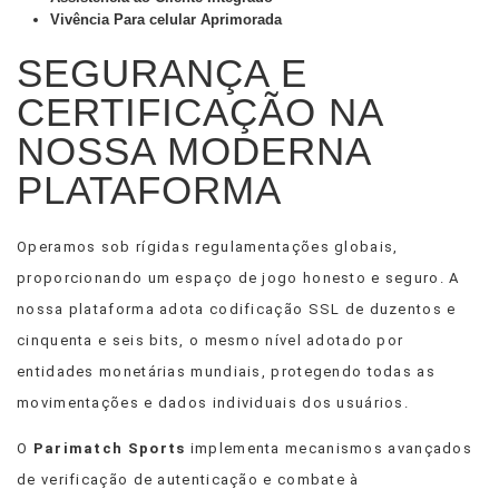
Vivência Para celular Aprimorada
SEGURANÇA E
CERTIFICAÇÃO NA
NOSSA MODERNA
PLATAFORMA
Operamos sob rígidas regulamentações globais,
proporcionando um espaço de jogo honesto e seguro. A
nossa plataforma adota codificação SSL de duzentos e
cinquenta e seis bits, o mesmo nível adotado por
entidades monetárias mundiais, protegendo todas as
movimentações e dados individuais dos usuários.
O
Parimatch Sports
implementa mecanismos avançados
de verificação de autenticação e combate à