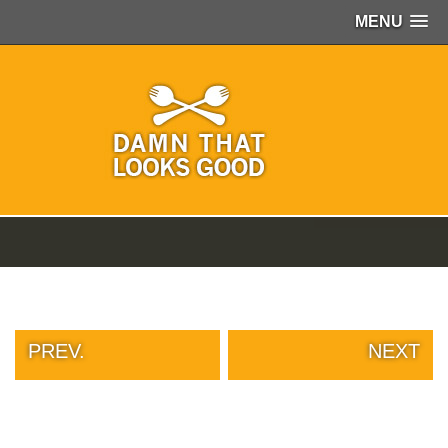
MENU
PEOPLE
OF
WALMART
GIRLS
IN
YOGA
PANTS
WTF
TATTOOS
NEIGHBOR
SHAME
WHITE
TRASH
PREV.
NEXT
REPAIRS
DAILY
VIRAL
PROUD
PARENTS