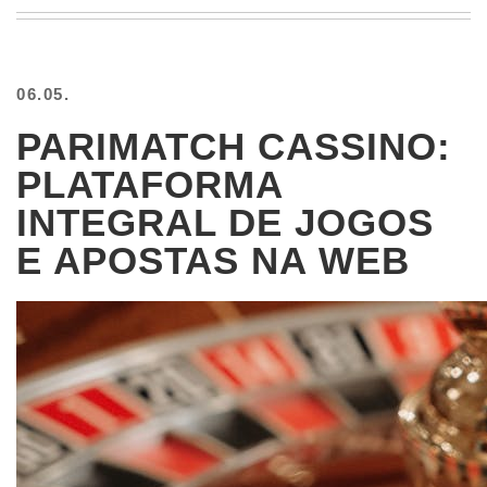
BEACH
CREEPS
MERICAN
06.05.
FACTS
MEMORY
PARIMATCH CASSINO:
GLANDS
PLATAFORMA
FOREVER
ALONE
INTEGRAL DE JOGOS
SELFIES
E APOSTAS NA WEB
WEDDING
UNVEILS
DAMN
THAT
LOOKS
GOOD
FREAKS
AWKWARD
MESSAGES
JAWDROPS