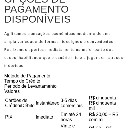
PAGAMENTO
DISPONÍVEIS
Agilizamos transações econômicas mediante de uma
ampla variedade de formas fidedignos e convenientes.
Realizamos aportes imediatamente na maior parte dos
casos, habilitando que o usuário inicie a jogar sem atrasos
indevidas.
Método de Pagamento
Tempo de Crédito
Período de Levantamento
Valores
R$ cinquenta –
Cartões de
3-5 dias
Instantâneo
R$ cinquenta
Crédito/Débito
comerciais
mil
Em até 24
R$ 20,00 – R$
PIX
Imediato
horas
cem mil
Vinte e