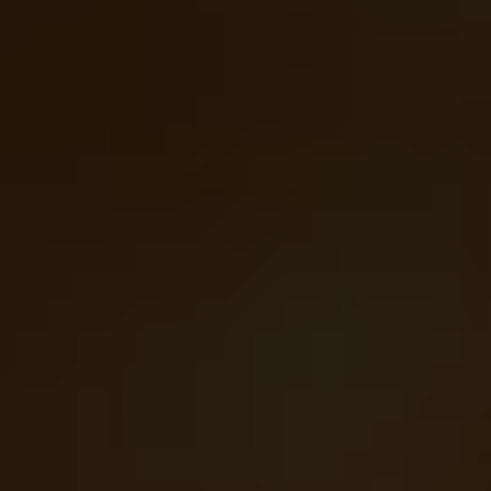
YOUR
REPAIRS
the
D-
SHAME
SELFIES
Three
BAGGING
WTF
Ring
GIRLS
TATTOOS
Blogs
IN
Network.
YOGA
Damn
PANTS
That
Looks
Good
posts
funny
photos
and
funny
videos
daily
that
consist
of
delicious
food
such
as