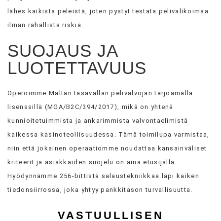
lähes kaikista peleistä, joten pystyt testata pelivalikoimaa
ilman rahallista riskiä.
SUOJAUS JA
LUOTETTAVUUS
Operoimme Maltan tasavallan pelivalvojan tarjoamalla
lisenssillä (MGA/B2C/394/2017), mikä on yhtenä
kunnioitetuimmista ja ankarimmista valvontaelimistä
kaikessa kasinoteollisuudessa. Tämä toimilupa varmistaa,
niin että jokainen operaatiomme noudattaa kansainväliset
kriteerit ja asiakkaiden suojelu on aina etusijalla.
Hyödynnämme 256-bittistä salaustekniikkaa läpi kaiken
tiedonsiirrossa, joka yhtyy pankkitason turvallisuutta.
VASTUULLISEN