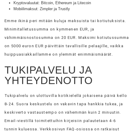
Kryptovaluutat: Bitcoin, Ethereum ja Litecoin
Mobiilimaksut: Zimpler ja Trustly
Emme ikinä peri mitään kuluja maksuista tai kotiutuksista.
Minimitalletussumma on kymmenen EUR, ja
vähimmäisnostosumma on 20 EUR. Maksimi kotiutussumma
on 5000 euron EUR päivittäin tavallisille pelaajille, vaikka
huippuasiakkaillamme on ylemmät enimmäismäärät.
TUKIPALVELU JA
YHTEYDENOTTO
Tukipalvelu on ulottuvilla kotikielellä jokaisena päivä kello
8-24. Suora keskustelu on vakavin tapa hankkia tukea, ja
keskiverto vastaustempo on vähemmän kuin 2 minuutin.
Email-viestillä toimitettuihin kirjeisiin palautetaan 4-6
tunnin kuluessa. Verkkosivun FAQ-osiossa on ratkaisut