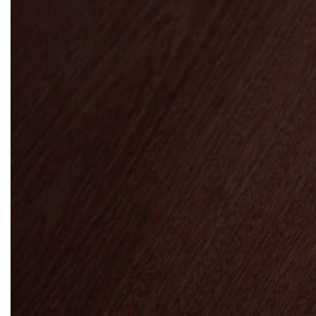
VIEW
ALL
»