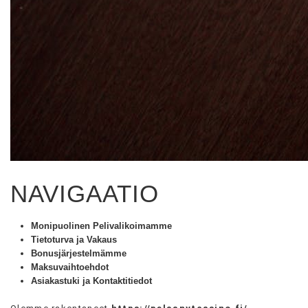
NAVIGAATIO
Monipuolinen Pelivalikoimamme
Tietoturva ja Vakaus
Bonusjärjestelmämme
Maksuvaihtoehdot
Asiakastuki ja Kontaktitiedot