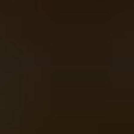
Three
Ring
Blogs
Network
are
People
of
Walmart,
Girls
In
Yoga
Pants,
Forever
Alone,
Daily
Viral
Stuff,
Wedding
Unveils,
Neighbor
Shame,
Full
of