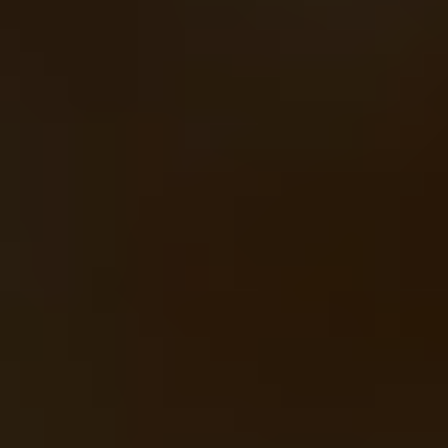
of
delicious
food
such
as
hamburgers,
cookies,
cupcakes,
chicken
wings,
food
porn,
fast
food,
homemade
food
and
more.
Other
members
of
the