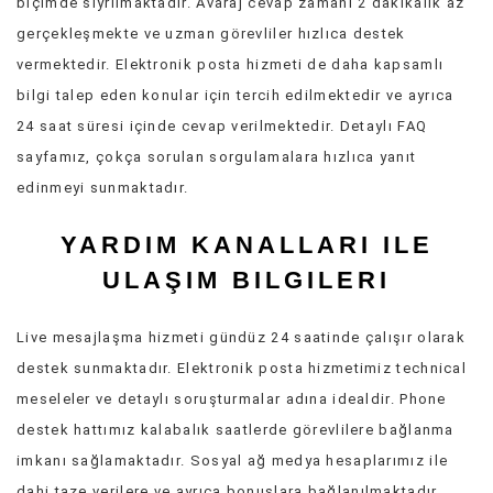
biçimde sıyrılmaktadır. Avaraj cevap zamanı 2 dakikalık az
gerçekleşmekte ve uzman görevliler hızlıca destek
vermektedir. Elektronik posta hizmeti de daha kapsamlı
bilgi talep eden konular için tercih edilmektedir ve ayrıca
24 saat süresi içinde cevap verilmektedir. Detaylı FAQ
sayfamız, çokça sorulan sorgulamalara hızlıca yanıt
edinmeyi sunmaktadır.
YARDIM KANALLARI ILE
ULAŞIM BILGILERI
Live mesajlaşma hizmeti gündüz 24 saatinde çalışır olarak
destek sunmaktadır. Elektronik posta hizmetimiz technical
meseleler ve detaylı soruşturmalar adına idealdir. Phone
destek hattımız kalabalık saatlerde görevlilere bağlanma
imkanı sağlamaktadır. Sosyal ağ medya hesaplarımız ile
dahi taze verilere ve ayrıca bonuslara bağlanılmaktadır.