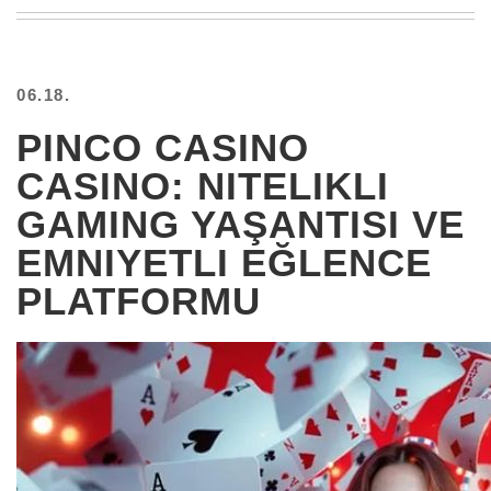
BEACH
CREEPS
MERICAN
06.18.
FACTS
MEMORY
PINCO CASINO
GLANDS
CASINO: NITELIKLI
FOREVER
ALONE
GAMING YAŞANTISI VE
SELFIES
EMNIYETLI EĞLENCE
WEDDING
UNVEILS
PLATFORMU
DAMN
THAT
LOOKS
GOOD
FREAKS
AWKWARD
MESSAGES
JAWDROPS