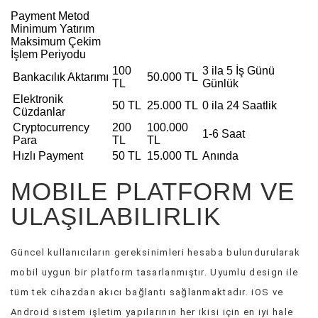
Payment Metod
Minimum Yatırım
Maksimum Çekim
İşlem Periyodu
100
3 ila 5 İş Günü
Bankacılık Aktarımı
50.000 TL
TL
Günlük
Elektronik
50 TL
25.000 TL
0 ila 24 Saatlik
Cüzdanlar
Cryptocurrency
200
100.000
1-6 Saat
Para
TL
TL
Hızlı Payment
50 TL
15.000 TL
Anında
MOBILE PLATFORM VE
ULAŞILABILIRLIK
Güncel kullanıcıların gereksinimleri hesaba bulundurularak
mobil uygun bir platform tasarlanmıştır. Uyumlu design ile
tüm tek cihazdan akıcı bağlantı sağlanmaktadır. iOS ve
Android sistem işletim yapılarının her ikisi için en iyi hale