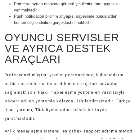
Portre ve ayrıca manzara görüntü şekillerine tam uygunluk
verilmektedir
Push notification bildirim altyapısı sayesinde bonuslardan
hemen bilgilendirilme gerçekleştirilmektedir
OYUNCU SERVISLER
VE AYRICA DESTEK
ARAÇLARI
Profesyonel müşteri yardım personelimiz, kullanıcıların
bütün meselelerine ile problemlerine çabuk cevaplar
sağlamaktadır. Farklı haberleşme yöntemleri vasıtasıyla
beğeni edilen yöntemle kolayca ulaşılabilmektedir. Türkçe
lisan yardımı, Türk üyeler adına büyük bir fayda
yaratmaktadır.
Anlık mesajlaşma sistemi, en çabuk support edinme metod