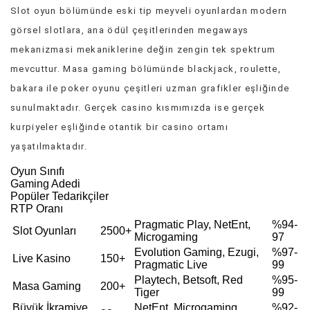
Slot oyun bölümünde eski tip meyveli oyunlardan modern
görsel slotlara, ana ödül çeşitlerinden megaways
mekanizmasi mekaniklerine değin zengin tek spektrum
mevcuttur. Masa gaming bölümünde blackjack, roulette,
bakara ile poker oyunu çeşitleri uzman grafikler eşliğinde
sunulmaktadır. Gerçek casino kısmımızda ise gerçek
kurpiyeler eşliğinde otantik bir casino ortamı
yaşatılmaktadır.
Oyun Sınıfı
Gaming Adedi
Popüler Tedarikçiler
RTP Oranı
Pragmatic Play, NetEnt,
%94-
Slot Oyunları
2500+
Microgaming
97
Evolution Gaming, Ezugi,
%97-
Live Kasino
150+
Pragmatic Live
99
Playtech, Betsoft, Red
%95-
Masa Gaming
200+
Tiger
99
Büyük İkramiye
NetEnt, Microgaming,
%92-