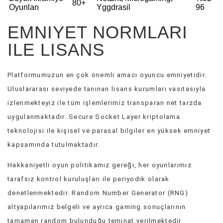
80+
Oyunları
Yggdrasil
96
EMNIYET NORMLARI
ILE LISANS
Platformumuzun en çok önemli amacı oyuncu emniyetidir.
Uluslararası seviyede tanınan lisans kurumları vasıtasıyla
izlenmekteyiz ile tüm işlemlerimiz transparan net tarzda
uygulanmaktadır. Secure Socket Layer kriptolama
teknolojisi ile kişisel ve parasal bilgiler en yüksek emniyet
kapsamında tutulmaktadır.
Hakkaniyetli oyun politikamız gereği, her oyunlarımız
tarafsız kontrol kuruluşları ile periyodik olarak
denetlenmektedir. Random Number Generator (RNG)
altyapılarımız belgeli ve ayrıca gaming sonuçlarının
tamamen random bulunduğu teminat verilmektedir.