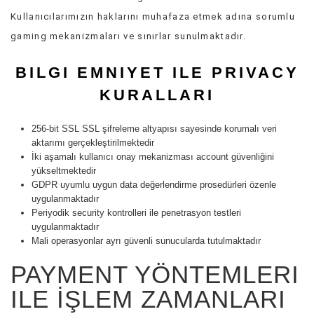
Kullanıcılarımızın haklarını muhafaza etmek adına sorumlu
gaming mekanizmaları ve sınırlar sunulmaktadır.
BILGI EMNIYET ILE PRIVACY
KURALLARI
256-bit SSL SSL şifreleme altyapısı sayesinde korumalı veri
aktarımı gerçekleştirilmektedir
İki aşamalı kullanıcı onay mekanizması account güvenliğini
yükseltmektedir
GDPR uyumlu uygun data değerlendirme prosedürleri özenle
uygulanmaktadır
Periyodik security kontrolleri ile penetrasyon testleri
uygulanmaktadır
Mali operasyonlar ayrı güvenli sunucularda tutulmaktadır
PAYMENT YÖNTEMLERI
ILE İŞLEM ZAMANLARI