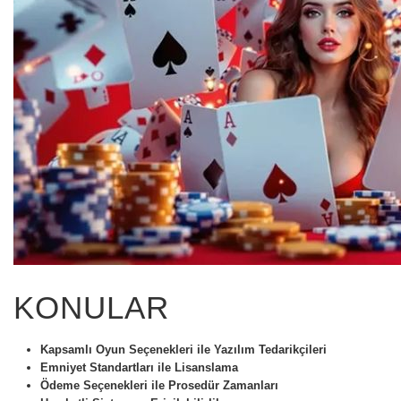
VIEW
ALL
»
KONULAR
Kapsamlı Oyun Seçenekleri ile Yazılım Tedarikçileri
Emniyet Standartları ile Lisanslama
Ödeme Seçenekleri ile Prosedür Zamanları