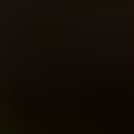
posts
funny
photos
and
funny
videos
daily
that
consist
of
delicious
food
such
as
hamburgers,
cookies,
cupcakes,
chicken
wings,
food
porn,
fast
food,