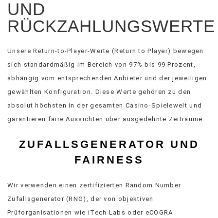
UND
RÜCKZAHLUNGSWERTE
Unsere Return-to-Player-Werte (Return to Player) bewegen
sich standardmäßig im Bereich von 97% bis 99 Prozent,
abhängig vom entsprechenden Anbieter und der jeweiligen
gewählten Konfiguration. Diese Werte gehören zu den
absolut höchsten in der gesamten Casino-Spielewelt und
garantieren faire Aussichten über ausgedehnte Zeiträume.
ZUFALLSGENERATOR UND
FAIRNESS
Wir verwenden einen zertifizierten Random Number
Zufallsgenerator (RNG), der von objektiven
Prüforganisationen wie iTech Labs oder eCOGRA