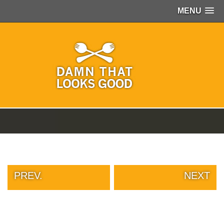
MENU
PEOPLE
OF
WALMART
GIRLS
IN
YOGA
PANTS
WTF
TATTOOS
NEIGHBOR
SHAME
WHITE
TRASH
PREV.
NEXT
REPAIRS
DAILY
VIRAL
PROUD
PARENTS