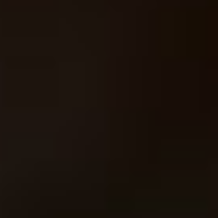
That
POLICY
MESSAGES
FUGLY
WITH
OF
DRIVE
Looks
SIXPACKS
WALMART
WHAT
BEACH
FOREVER
Good
CREEPS
ALONE
JAW
THE
YOUR
is
DROPS
PROUD
PET
a
DAILY
FREAKS
PARENTS
HATES
humor
VIRAL
OF
MEMORY
YOU
and
FAST
GLANDS
WEDDING
DAMN
entertainment
FOOD
UNVEILS
THAT
MUG
food
LOOKS
FULL
SHOTS
WHITE
blog
GOOD
OF
TRASH
in
NEIGHBOR
YOUR
REPAIRS
the
D-
SHAME
SELFIES
Three
BAGGING
WTF
Ring
GIRLS
TATTOOS
Blogs
IN
Network.
YOGA
Damn
PANTS
That
Looks
Good
posts
funny
photos