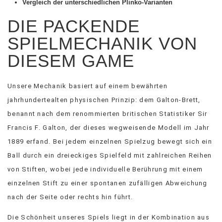
Vergleich der unterschiedlichen Plinko-Varianten
DIE PACKENDE
SPIELMECHANIK VON
DIESEM GAME
Unsere Mechanik basiert auf einem bewährten
jahrhundertealten physischen Prinzip: dem Galton-Brett,
benannt nach dem renommierten britischen Statistiker Sir
Francis F. Galton, der dieses wegweisende Modell im Jahr
1889 erfand. Bei jedem einzelnen Spielzug bewegt sich ein
Ball durch ein dreieckiges Spielfeld mit zahlreichen Reihen
von Stiften, wobei jede individuelle Berührung mit einem
einzelnen Stift zu einer spontanen zufälligen Abweichung
nach der Seite oder rechts hin führt.
Die Schönheit unseres Spiels liegt in der Kombination aus