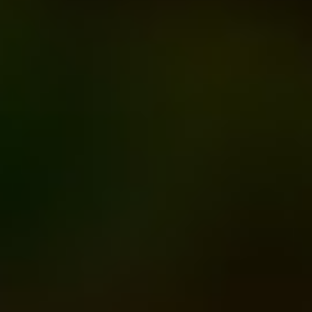
and
more.
Other
members
of
the
Three
Ring
Blogs
Network
are
People
of
Walmart,
Girls
In
Yoga
Pants,
Forever
Alone,
Daily
Viral