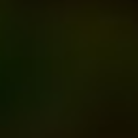
Other
members
of
the
Three
Ring
Blogs
Network
are
People
of
Walmart,
Girls
In
Yoga
Pants,
Forever
Alone,
Daily
Viral
Stuff,
Wedding