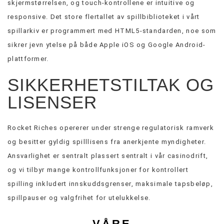
skjermstørrelsen, og touch-kontrollene er intuitive og
responsive. Det store flertallet av spillbiblioteket i vårt
spillarkiv er programmert med HTML5-standarden, noe som
sikrer jevn ytelse på både Apple iOS og Google Android-
plattformer.
SIKKERHETSTILTAK OG
LISENSER
Rocket Riches opererer under strenge regulatorisk ramverk
og besitter gyldig spilllisens fra anerkjente myndigheter.
Ansvarlighet er sentralt plassert sentralt i vår casinodrift,
og vi tilbyr mange kontrollfunksjoner for kontrollert
spilling inkludert innskuddsgrenser, maksimale tapsbeløp,
spillpauser og valgfrihet for utelukkelse.
VÅRE