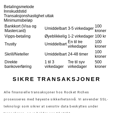
Betalingsmetode
Innskuddstid
Transaksjonshastighet uttak
Minimumsbeløp
Bankkort (Visa og
100
Umiddelbart
3-5 virkedager
Mastercard)
kroner
Vipps-betaling
Øyeblikkelig
1-2 virkedager
100 kr
En til tre
100
Trustly
Umiddelbart
virkedager
kroner
100
Skrill/Neteller
Umiddelbart
24-48 timer
kroner
Direkte
1 til 3
Tre til syv
500
bankoverføring
virkedager
virkedager
kroner
SIKRE TRANSAKSJONER
Alle finansielle transaksjoner hos Rocket Riches
prosesseres med høyeste sikkerhetsnivå. Vi anvender SSL-
teknologi som sikrer at sensitiv data beskyttes under