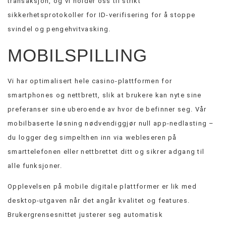
transaksjon, og vi holder oss til strikt
sikkerhetsprotokoller for ID-verifisering for å stoppe
svindel og pengehvitvasking.
MOBILSPILLING
Vi har optimalisert hele casino-plattformen for
smartphones og nettbrett, slik at brukere kan nyte sine
preferanser sine uberoende av hvor de befinner seg. Vår
mobilbaserte løsning nødvendiggjør null app-nedlasting –
du logger deg simpelthen inn via webleseren på
smarttelefonen eller nettbrettet ditt og sikrer adgang til
alle funksjoner.
Opplevelsen på mobile digitale plattformer er lik med
desktop-utgaven når det angår kvalitet og features.
Brukergrensesnittet justerer seg automatisk