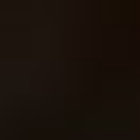
BEACH
FOREVER
Good
CREEPS
ALONE
JAW
THE
YOUR
is
DROPS
PROUD
PET
a
DAILY
FREAKS
PARENTS
HATES
humor
VIRAL
OF
MEMORY
YOU
and
FAST
GLANDS
WEDDING
DAMN
entertainment
FOOD
UNVEILS
THAT
MUG
food
LOOKS
FULL
SHOTS
WHITE
blog
GOOD
OF
TRASH
in
NEIGHBOR
YOUR
REPAIRS
the
D-
SHAME
SELFIES
Three
BAGGING
WTF
Ring
GIRLS
TATTOOS
Blogs
IN
Network.
YOGA
Damn
PANTS
That
Looks
Good
posts
funny
photos
and
funny