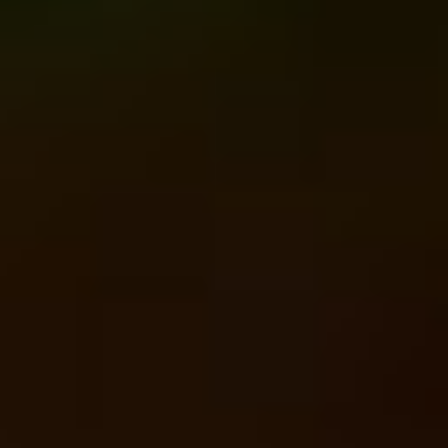
Unveils,
Neighbor
Shame,
Full
of
Your
Selfies,
Memory
Glands,
Jaw
Drops,
Freaks
of
Fast
Food,
the
Proud
Parents
and
more.