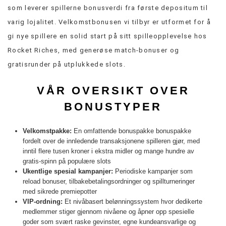
som leverer spillerne bonusverdi fra første depositum til
varig lojalitet. Velkomstbonusen vi tilbyr er utformet for å
gi nye spillere en solid start på sitt spilleopplevelse hos
Rocket Riches, med generøse match-bonuser og
gratisrunder på utplukkede slots.
VÅR OVERSIKT OVER
BONUSTYPER
Velkomstpakke:
En omfattende bonuspakke bonuspakke
fordelt over de innledende transaksjonene spilleren gjør, med
inntil flere tusen kroner i ekstra midler og mange hundre av
gratis-spinn på populære slots
Ukentlige spesial kampanjer:
Periodiske kampanjer som
reload bonuser, tilbakebetalingsordninger og spillturneringer
med sikrede premiepotter
VIP-ordning:
Et nivåbasert belønningssystem hvor dedikerte
medlemmer stiger gjennom nivåene og åpner opp spesielle
goder som svært raske gevinster, egne kundeansvarlige og