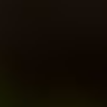
videos
daily
that
consist
of
delicious
food
such
as
hamburgers,
cookies,
cupcakes,
chicken
wings,
food
porn,
fast
food,
homemade
food
and
more.