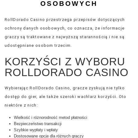
OSOBOWYCH
RollDorado Casino przestrzega przepisów dotyczących
ochrony danych osobowych, co oznacza, że informacje
graczy są traktowane z najwyższą starannością i nie są
udostępniane osobom trzecim.
KORZYŚCI Z WYBORU
ROLLDORADO CASINO
Wybierając RollDorado Casino, gracze zyskują nie tylko
dostęp do gier, ale także szeroki wachlarz korzyści. Oto
niektóre z nich:
Wielkość i różnorodność metod płatności
Bezpieczeństwo transakcji
Szybkie wypłaty i wpłaty
Dostosowane opcje dla różnych graczy