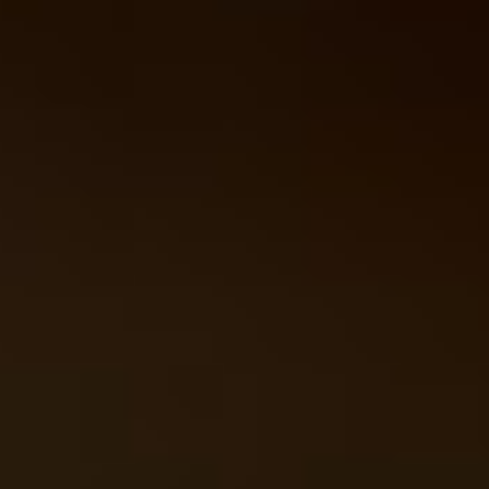
YOU
and
FAST
GLANDS
WEDDING
DAMN
entertainment
FOOD
UNVEILS
THAT
MUG
food
LOOKS
FULL
SHOTS
WHITE
blog
GOOD
OF
TRASH
in
NEIGHBOR
YOUR
REPAIRS
the
D-
SHAME
SELFIES
Three
BAGGING
WTF
Ring
GIRLS
TATTOOS
Blogs
IN
Network.
YOGA
Damn
PANTS
That
Looks
Good
posts
funny
photos
and
funny
videos
daily
that
consist