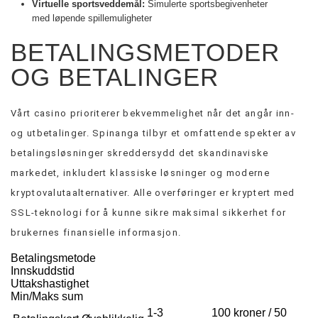
Virtuelle sportsveddemål:
Simulerte sportsbegivenheter
med løpende spillemuligheter
BETALINGSMETODER
OG BETALINGER
Vårt casino prioriterer bekvemmelighet når det angår inn-
og utbetalinger. Spinanga tilbyr et omfattende spekter av
betalingsløsninger skreddersydd det skandinaviske
markedet, inkludert klassiske løsninger og moderne
kryptovalutaalternativer. Alle overføringer er kryptert med
SSL-teknologi for å kunne sikre maksimal sikkerhet for
brukernes finansielle informasjon.
Betalingsmetode
Innskuddstid
Uttakshastighet
Min/Maks sum
1-3
100 kroner / 50