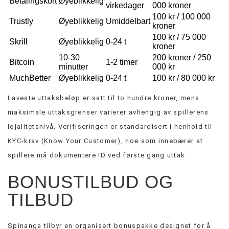
Betalingskort
Øyeblikkelig
virkedager
000 kroner
100 kr / 100 000
Trustly
Øyeblikkelig
Umiddelbart
kroner
100 kr / 75 000
Skrill
Øyeblikkelig
0-24 t
kroner
10-30
200 kroner / 250
Bitcoin
1-2 timer
minutter
000 kr
MuchBetter
Øyeblikkelig
0-24 t
100 kr / 80 000 kr
Laveste uttaksbeløp er satt til to hundre kroner, mens
maksimale uttaksgrenser varierer avhengig av spillerens
lojalitetsnivå. Verifiseringen er standardisert i henhold til
KYC-krav (Know Your Customer), noe som innebærer at
spillere må dokumentere ID ved første gang uttak.
BONUSTILBUD OG
TILBUD
Spinanga tilbyr en organisert bonuspakke designet for å