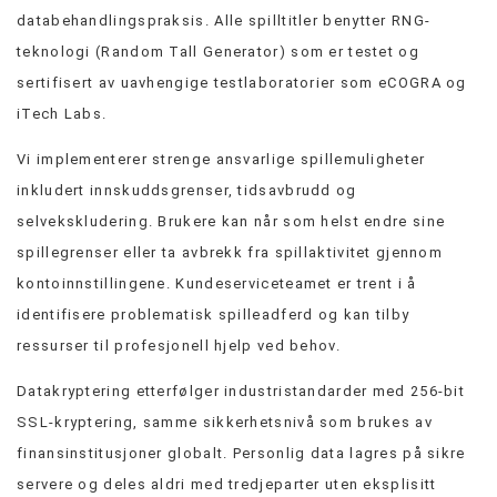
databehandlingspraksis. Alle spilltitler benytter RNG-
teknologi (Random Tall Generator) som er testet og
sertifisert av uavhengige testlaboratorier som eCOGRA og
iTech Labs.
Vi implementerer strenge ansvarlige spillemuligheter
inkludert innskuddsgrenser, tidsavbrudd og
selvekskludering. Brukere kan når som helst endre sine
spillegrenser eller ta avbrekk fra spillaktivitet gjennom
kontoinnstillingene. Kundeserviceteamet er trent i å
identifisere problematisk spilleadferd og kan tilby
ressurser til profesjonell hjelp ved behov.
Datakryptering etterfølger industristandarder med 256-bit
SSL-kryptering, samme sikkerhetsnivå som brukes av
finansinstitusjoner globalt. Personlig data lagres på sikre
servere og deles aldri med tredjeparter uten eksplisitt