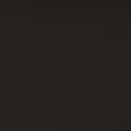
Three
Ring
Blogs
Network
are
People
of
Walmart,
Girls
In
Yoga
Pants,
Forever
Alone,
Daily
Viral
Stuff,
Wedding
Unveils,
Neighbor
Shame,
Full