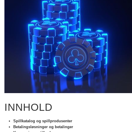
VIEW
ALL
»
INNHOLD
Spillkatalog og spillprodusenter
Betalingsløsninger og betalinger