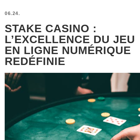
CREEPS
MERICAN
06.24.
FACTS
MEMORY
STAKE CASINO :
GLANDS
L’EXCELLENCE DU JEU
FOREVER
ALONE
EN LIGNE NUMÉRIQUE
SELFIES
REDÉFINIE
WEDDING
UNVEILS
DAMN
THAT
LOOKS
GOOD
FREAKS
AWKWARD
MESSAGES
JAWDROPS
VIEW
ALL