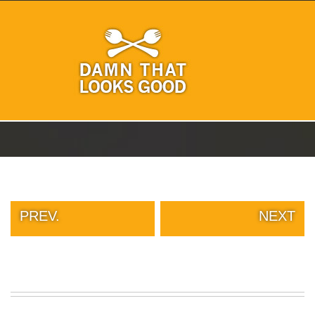
PEOPLE
OF
WALMART
GIRLS
IN
YOGA
PANTS
WTF
TATTOOS
NEIGHBOR
SHAME
WHITE
TRASH
PREV.
NEXT
REPAIRS
DAILY
VIRAL
PROUD
PARENTS
BEACH