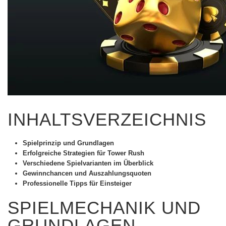
VIEW
ALL
»
INHALTSVERZEICHNIS
Spielprinzip und Grundlagen
Erfolgreiche Strategien für Tower Rush
Verschiedene Spielvarianten im Überblick
Gewinnchancen und Auszahlungsquoten
Professionelle Tipps für Einsteiger
SPIELMECHANIK UND
GRUNDLAGEN