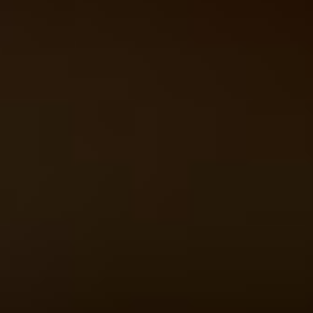
such
as
hamburgers,
cookies,
cupcakes,
chicken
wings,
food
porn,
fast
food,
homemade
food
and
more.
Other
members
of
the
Three
Ring
Blogs