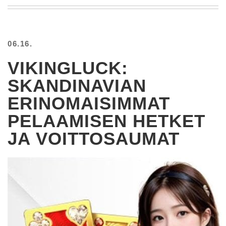
BEACH
CREEPS
MERICAN
06.16.
FACTS
MEMORY
VIKINGLUCK:
GLANDS
SKANDINAVIAN
FOREVER
ALONE
ERINOMAISIMMAT
SELFIES
PELAAMISEN HETKET
WEDDING
UNVEILS
JA VOITTOSAUMAT
DAMN
THAT
LOOKS
GOOD
FREAKS
AWKWARD
MESSAGES
JAWDROPS