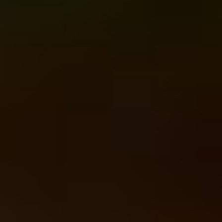
and
more.
Other
members
of
the
Three
Ring
Blogs
Network
are
People
of
Walmart,
Girls
In
Yoga
Pants,
Forever
Alone,
Daily
Viral
Stuff,