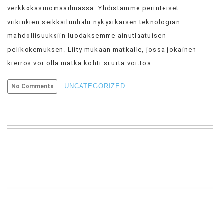
verkkokasinomaailmassa. Yhdistämme perinteiset
viikinkien seikkailunhalu nykyaikaisen teknologian
mahdollisuuksiin luodaksemme ainutlaatuisen
pelikokemuksen. Liity mukaan matkalle, jossa jokainen
kierros voi olla matka kohti suurta voittoa.
UNCATEGORIZED
No Comments