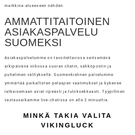
markkina-alueeseen nähden.
AMMATTITAITOINEN
ASIAKASPALVELU
SUOMEKSI
Asiakaspalvelumme on tavoitettavissa seitsemänä
arkipäivänä viikossa suoran chatin, sähköpostin ja
puhelimen välityksellä. Suomenkielinen palvelumme
ymmärtää paikallisten pelaajien vaatimukset ja kykenee
ratkaisemaan asiat ripeästi ja tuloksekkaasti. Tyypillinen
vastausaikamme live-chatissa on alle 2 minuuttia.
MINKÄ TAKIA VALITA
VIKINGLUCK