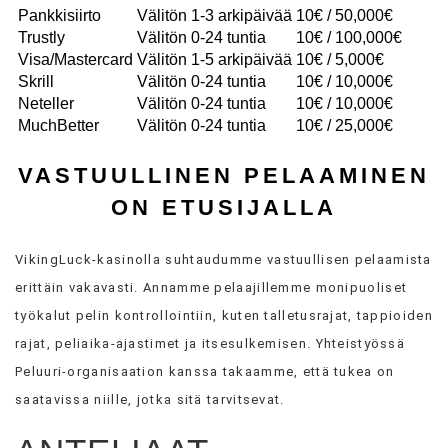
Pankkisiirto
Välitön
1-3 arkipäivää
10€ / 50,000€
Trustly
Välitön
0-24 tuntia
10€ / 100,000€
Visa/Mastercard
Välitön
1-5 arkipäivää
10€ / 5,000€
Skrill
Välitön
0-24 tuntia
10€ / 10,000€
Neteller
Välitön
0-24 tuntia
10€ / 10,000€
MuchBetter
Välitön
0-24 tuntia
10€ / 25,000€
VASTUULLINEN PELAAMINEN
ON ETUSIJALLA
VikingLuck-kasinolla suhtaudumme vastuullisen pelaamista
erittäin vakavasti. Annamme pelaajillemme monipuoliset
työkalut pelin kontrollointiin, kuten talletusrajat, tappioiden
rajat, peliaika-ajastimet ja itsesulkemisen. Yhteistyössä
Peluuri-organisaation kanssa takaamme, että tukea on
saatavissa niille, jotka sitä tarvitsevat.