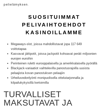
pelielämyksen.
SUOSITUIMMAT
PELIVAIHTOEHDOT
KASINOILLAMME
Megaways-slot, joissa mahdollistavat jopa 117 649
voittotapaa
Kasvavat jättipotit, joissa jackpotit kohoavat peräti miljoonien
eurojen euroihin
Perinteinen ruletti eurooppalaisella ja amerikkalaisella pyörällä
Blackjack-variaatiot vaihtelevilla panostusrajoilla uusista
pelaajista kovan panostuksen pelaajiin
Urheiluvedonlyönti monipuolisella ottelutarjonnalla ja
kilpailukykyisillä kertoimilla
TURVALLISET
MAKSUTAVAT JA