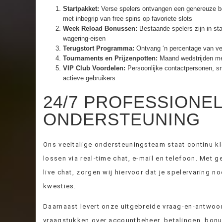
Startpakket:
Verse spelers ontvangen een genereuze bon
met inbegrip van free spins op favoriete slots
Week Reload Bonussen:
Bestaande spelers zijn in st
wagering-eisen
Terugstort Programma:
Ontvang ‘n percentage van ver
Tournaments en Prijzenpotten:
Maand wedstrijden met
VIP Club Voordelen:
Persoonlijke contactpersonen, s
actieve gebruikers
24/7 PROFESSIONE
ONDERSTEUNING
Ons veeltalige ondersteuningsteam staat continu k
lossen via real-time chat, e-mail en telefoon. Met 
live chat, zorgen wij hiervoor dat je spelervaring
kwesties.
Daarnaast levert onze uitgebreide vraag-en-antwo
vraagstukken over accountbeheer, betalingen, bo