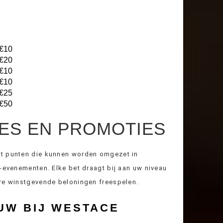
€10
€20
€10
€10
€25
€50
ES EN PROMOTIES
et punten die kunnen worden omgezet in
P-evenementen. Elke bet draagt bij aan uw niveau
ere winstgevende beloningen freespelen.
UW BIJ WESTACE