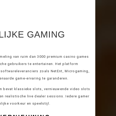
LIJKE GAMING
ameling van ruim dan 3000 premium casino games
che gebruikers te entertainen. Het platform
oftwareleveranciers zoals NetEnt, Microgaming,
enaarde game-ervaring te garanderen.
n bevat klassieke slots, vernieuwende video slots
n realistische live dealer sessions. Iedere gamer
nlijke voorkeur en speelstijl.