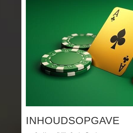
INHOUDSOPGAVE