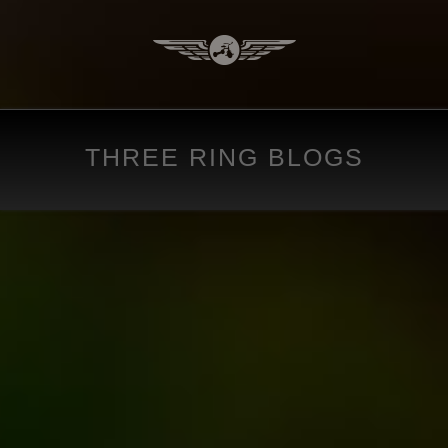
DAMN
THAT
HOME
FAQS
TERMS
THREE RING BLOGS
LOOKS
&
SUBMIT
ABOUT
GOOD
CONDITIONS
Damn
PRIVACY
AWKWARD
DR.
GUYS
PEOPLE
YOU
That
POLICY
MESSAGES
FUGLY
WITH
OF
DRIVE
Looks
SIXPACKS
WALMART
WHAT
BEACH
FOREVER
Good
CREEPS
ALONE
JAW
THE
YOUR
is
DROPS
PROUD
PET
a
DAILY
FREAKS
PARENTS
HATES
humor
VIRAL
OF
MEMORY
YOU
and
FAST
GLANDS
WEDDING
DAMN
entertainment
FOOD
UNVEILS
THAT
MUG
food
LOOKS
FULL
SHOTS
WHITE
blog
GOOD
OF
TRASH
in
NEIGHBOR
YOUR
REPAIRS
the