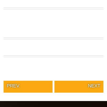
PREV.
NEXT