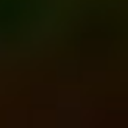
D-
SHAME
SELFIES
Three
BAGGING
WTF
Ring
GIRLS
TATTOOS
Blogs
IN
Network.
YOGA
Damn
PANTS
That
Looks
Good
posts
funny
photos
and
funny
videos
daily
that
consist
of
delicious
food
such
as