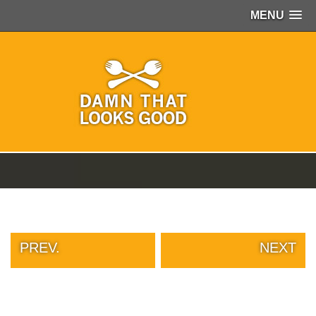
MENU
PEOPLE
OF
WALMART
GIRLS
IN
YOGA
PANTS
WTF
TATTOOS
NEIGHBOR
SHAME
WHITE
TRASH
PREV.
NEXT
REPAIRS
DAILY
VIRAL
PROUD
PARENTS