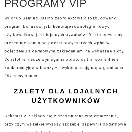
PROGRAMY VIP
Wildhub Gaming Casino zaprojektowało rozbudowany
program bonusów, jaki honoruje równolegle nowych
użytkowników, jak i lojalnych bywalców. Oferta powitalny
prezentuje bonus od początkowych trzech wpłat w
połączeniu z darmowymi zakręceniami na wskazane sloty.
Co istotne, nasze wymagania obrotu są transparentne i
konkurencyjne w branży – zwykle plasują się w granicach
35x sumy bonusu.
ZALETY DLA LOJALNYCH
UŻYTKOWNIKÓW
Schemat VIP składa się z sześciu rang wtajemniczenia,
przy czym wszelkie wyższy szczebel zapewnia dodatkowe