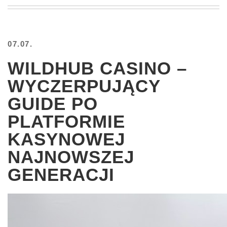
BEACH
CREEPS
MERICAN
07.07.
FACTS
MEMORY
WILDHUB CASINO –
GLANDS
WYCZERPUJĄCY
FOREVER
ALONE
GUIDE PO
SELFIES
PLATFORMIE
WEDDING
UNVEILS
KASYNOWEJ
DAMN
NAJNOWSZEJ
THAT
LOOKS
GENERACJI
GOOD
FREAKS
AWKWARD
MESSAGES
JAWDROPS