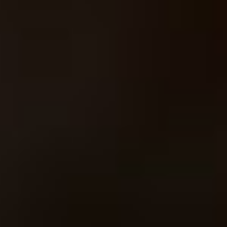
CREEPS
ALONE
JAW
THE
YOUR
is
DROPS
PROUD
PET
a
DAILY
FREAKS
PARENTS
HATES
humor
VIRAL
OF
MEMORY
YOU
and
FAST
GLANDS
WEDDING
DAMN
entertainment
FOOD
UNVEILS
THAT
MUG
food
LOOKS
FULL
SHOTS
WHITE
blog
GOOD
OF
TRASH
in
NEIGHBOR
YOUR
REPAIRS
the
D-
SHAME
SELFIES
Three
BAGGING
WTF
Ring
GIRLS
TATTOOS
Blogs
IN
Network.
YOGA
Damn
PANTS
That
Looks
Good
posts
funny
photos
and
funny