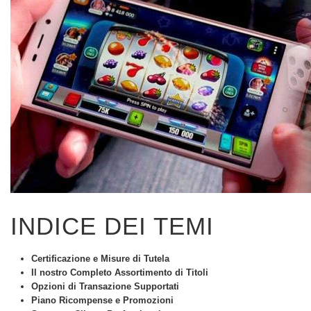
VIEW
ALL
»
INDICE DEI TEMI
Certificazione e Misure di Tutela
Il nostro Completo Assortimento di Titoli
Opzioni di Transazione Supportati
Piano Ricompense e Promozioni