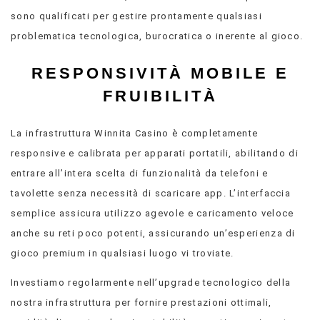
sono qualificati per gestire prontamente qualsiasi
problematica tecnologica, burocratica o inerente al gioco.
RESPONSIVITÀ MOBILE E
FRUIBILITÀ
La infrastruttura Winnita Casino è completamente
responsive e calibrata per apparati portatili, abilitando di
entrare all’intera scelta di funzionalità da telefoni e
tavolette senza necessità di scaricare app. L’interfaccia
semplice assicura utilizzo agevole e caricamento veloce
anche su reti poco potenti, assicurando un’esperienza di
gioco premium in qualsiasi luogo vi troviate.
Investiamo regolarmente nell’upgrade tecnologico della
nostra infrastruttura per fornire prestazioni ottimali,