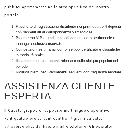
pubblici apertamente nella area specifica del nostro
portale.
Pacchetto di registrazione distribuito nei primi quattro 4 depositi
con percentuali di corrispondenza vantaggiose
Programma VIP a gradi scalabili con rimborso settimanale e
manager esclusivo riservato
Competizioni settimanali con prize pool certificato e classifiche
in modalità reale
Rotazioni free sulle recenti release e sulle slot più popolari del
periodo
Ricarica premi per i versamenti seguenti con frequenza regolare
ASSISTENZA CLIENTE
ESPERTA
Il Questo gruppo di supporto multilingue è operativo
ventiquattro ore su ventiquattro, 7 giorni su sette,
attraverso chat dal live, e-mail e telefono. Gli operatori