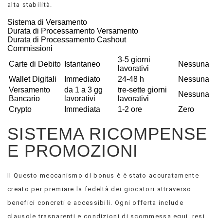
alta stabilità.
Sistema di Versamento
Durata di Processamento Versamento
Durata di Processamento Cashout
Commissioni
3-5 giorni
Carte di Debito
Istantaneo
Nessuna
lavorativi
Wallet Digitali
Immediato
24-48 h
Nessuna
Versamento
da 1 a 3 gg
tre-sette giorni
Nessuna
Bancario
lavorativi
lavorativi
Crypto
Immediata
1-2 ore
Zero
SISTEMA RICOMPENSE
E PROMOZIONI
Il Questo meccanismo di bonus è è stato accuratamente
creato per premiare la fedeltà dei giocatori attraverso
benefici concreti e accessibili. Ogni offerta include
clausole trasparenti e condizioni di scommessa equi, resi