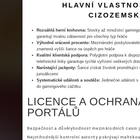
HLAVNÍ VLASTNO
CIZOZEMSK
Rozsáhlá herní knihovna:
Stovky až množství gamingov
garantují trvalou zábavnost pro všechny typ hráče
Výhodné vrácené procento:
Mezinárodní poskytovatelé 
znamená vyšší šance na úspěch pro hráče
Kvalitní klientská podpora:
Polyglotní podpora k dispoz
telefonické linky garantuje rychlé vyřízení veškerých dot
Narůstající jackpoty:
Šance získat životně proměňující
jurisdikcemi
Systematické události a soutěže:
Jedinečné události s
do gamingového zážitku
LICENCE A OCHRA
PORTÁLŮ
Bezpečnost a důvěryhodnost mezinárodních casin je 
Nejctihodnější kontrolní autority pokrývají maltsko