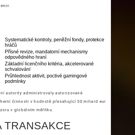
cenci.
Systematické kontroly, peněžní fondy, protekce
hráčů
Přísné revize, mandatorní mechanismy
odpovědného hraní
Základní licenčního kritéria, akcelerované
schvalování
Průhlednost aktivit, poctivé gamingové
podmínky
í autority administrovaly autorizované
herní činnosti v hodnotě přesahující 50 miliard eur
zoru v globálním měřítku.
A TRANSAKCE