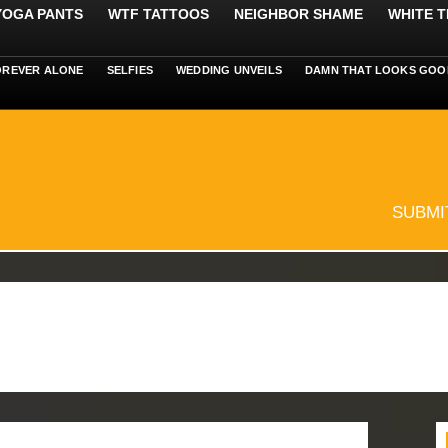
 YOGA PANTS
WTF TATTOOS
NEIGHBOR SHAME
WHITE T
OREVER ALONE
SELFIES
WEDDING UNVEILS
DAMN THAT LOOKS GOO
SUBMI