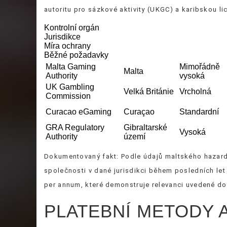
autoritu pro sázkové aktivity (UKGC) a karibskou li
Kontrolní orgán
Jurisdikce
Míra ochrany
Běžné požadavky
Malta Gaming
Mimořádně
Malta
Authority
vysoká
UK Gambling
Velká Británie
Vrcholná
Commission
Curacao eGaming
Curaçao
Standardní
GRA Regulatory
Gibraltarské
Vysoká
Authority
území
Dokumentovaný fakt: Podle údajů maltského hazardn
společnosti v dané jurisdikci během posledních let 
per annum, které demonstruje relevanci uvedené do
PLATEBNÍ METODY 