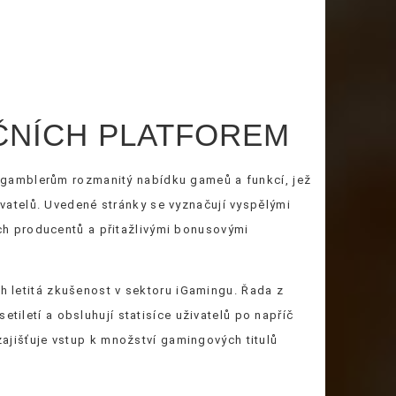
ČNÍCH PLATFOREM
gamblerům rozmanitý nabídku gameů a funkcí, jež
atelů. Uvedené stránky se vyznačují vyspělými
h producentů a přitažlivými bonusovými
ch letitá zkušenost v sektoru iGamingu. Řada z
etiletí a obsluhují statisíce uživatelů po napříč
ajišťuje vstup k množství gamingových titulů