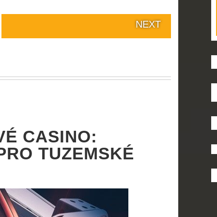
NEXT
É CASINO:
PRO TUZEMSKÉ