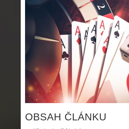
OBSAH ČLÁNKU