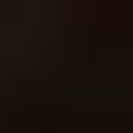
food
LOOKS
FULL
SHOTS
WHITE
blog
GOOD
OF
TRASH
in
NEIGHBOR
YOUR
REPAIRS
the
D-
SHAME
SELFIES
Three
BAGGING
WTF
Ring
GIRLS
TATTOOS
Blogs
IN
Network.
YOGA
Damn
PANTS
That
Looks
Good
posts
funny
photos
and
funny
videos
daily
that
consist
of
delicious