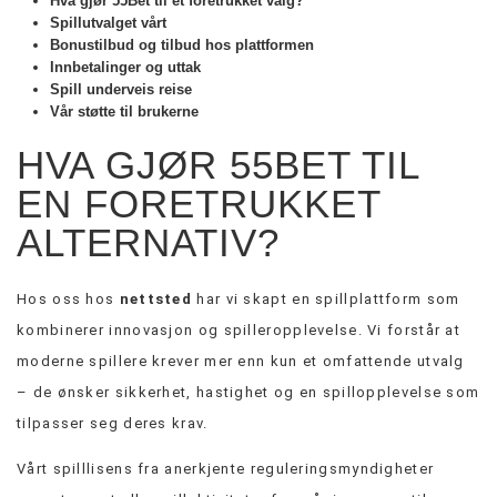
Hva gjør 55Bet til et foretrukket valg?
Spillutvalget vårt
Bonustilbud og tilbud hos plattformen
Innbetalinger og uttak
Spill underveis reise
Vår støtte til brukerne
HVA GJØR 55BET TIL
EN FORETRUKKET
ALTERNATIV?
Hos oss hos
nettsted
har vi skapt en spillplattform som
kombinerer innovasjon og spilleropplevelse. Vi forstår at
moderne spillere krever mer enn kun et omfattende utvalg
– de ønsker sikkerhet, hastighet og en spillopplevelse som
tilpasser seg deres krav.
Vårt spilllisens fra anerkjente reguleringsmyndigheter