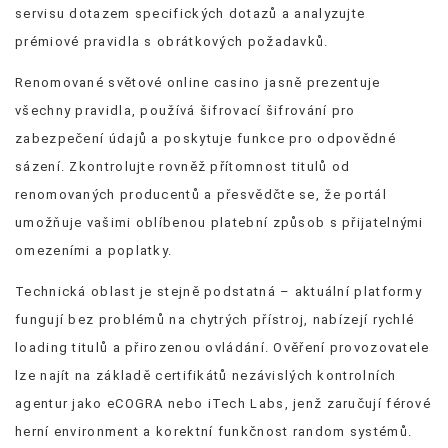
servisu dotazem specifických dotazů a analyzujte
prémiové pravidla s obrátkových požadavků.
Renomované světové online casino jasně prezentuje
všechny pravidla, používá šifrovací šifrování pro
zabezpečení údajů a poskytuje funkce pro odpovědné
sázení. Zkontrolujte rovněž přítomnost titulů od
renomovaných producentů a přesvědčte se, že portál
umožňuje vašimi oblíbenou platební způsob s přijatelnými
omezeními a poplatky.
Technická oblast je stejně podstatná – aktuální platformy
fungují bez problémů na chytrých přístroj, nabízejí rychlé
loading titulů a přirozenou ovládání. Ověření provozovatele
lze najít na základě certifikátů nezávislých kontrolních
agentur jako eCOGRA nebo iTech Labs, jenž zaručují férové
herní environment a korektní funkčnost random systémů.