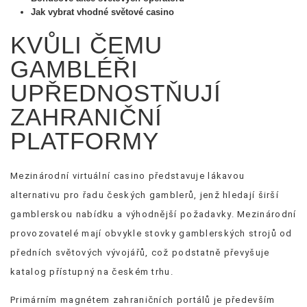
Jak vybrat vhodné světové casino
KVŮLI ČEMU
GAMBLÉŘI
UPŘEDNOSTŇUJÍ
ZAHRANIČNÍ
PLATFORMY
Mezinárodní virtuální casino představuje lákavou
alternativu pro řadu českých gamblerů, jenž hledají širší
gamblerskou nabídku a výhodnější požadavky. Mezinárodní
provozovatelé mají obvykle stovky gamblerských strojů od
předních světových vývojářů, což podstatně převyšuje
katalog přístupný na českém trhu.
Primárním magnétem zahraničních portálů je především