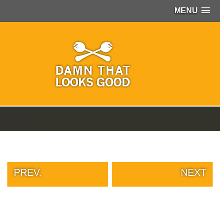
MENU
PEOPLE
OF
WALMART
GIRLS
IN
YOGA
PANTS
WTF
TATTOOS
NEIGHBOR
SHAME
WHITE
TRASH
PREV.
NEXT
REPAIRS
DAILY
VIRAL
PROUD
PARENTS