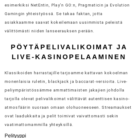
esimerkiksi NetEntin, Play’n GO:n, Pragmaticin ja Evolution
Gamingin yhteistyössä. Se takaa faktan, jotta
asiakkaamme saavat kokeilemaan uusimmista peleistä
välittömästi niiden lanseerauksen perään.
PÖYTÄPELIVALIKOIMAT JA
LIVE-KASINOPELAAMINEN
Klassikoiden harrastajille tarjoamme kattavan kokoelman
monenlaisia ruletin, blackjack ja baccarat-versioita. Live-
peliympäristössämme ammattimaisten jakajien johdolla
tarjolla olevat pelivalikoimat välittävät autenttisen kasino-
atmosfäärin suoraan omaan olohuoneeseen. Streamaukset
ovat laadukkaita ja pelit toimivat vaivattomasti sekin
vaatimattomammilla yhteyksillä.
Pelityyppi