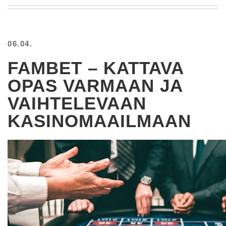
BEACH
CREEPS
MERICAN
06.04.
FACTS
MEMORY
FAMBET – KATTAVA
GLANDS
OPAS VARMAAN JA
FOREVER
ALONE
VAIHTELEVAAN
SELFIES
KASINOMAAILMAAN
WEDDING
UNVEILS
DAMN
THAT
LOOKS
GOOD
FREAKS
AWKWARD
MESSAGES
JAWDROPS