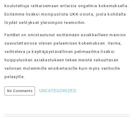
koulutettuja ratkaisemaan erilaisia ongelmia kokemuksella.
Esitämme lisäksi monipuolista UKK-osiota, josta kohdalta
löydät selitykset yleisimpiin teemoihin.
FamBet on omistautunut esittämään asiakkailleen mainion
saavutettavissa olevan pelaamisen kokemuksen. Varma,
vaihteleva ja käyttäjäystävällinen pelimaailma lisäksi
huippuluokan asiakastukeen tekee meistä vakuuttavan
valinnan molemmille ensikertaisille kuin myös vanhoille
pelaajille.
UNCATEGORIZED
No Comments