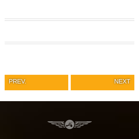
PREV.
NEXT