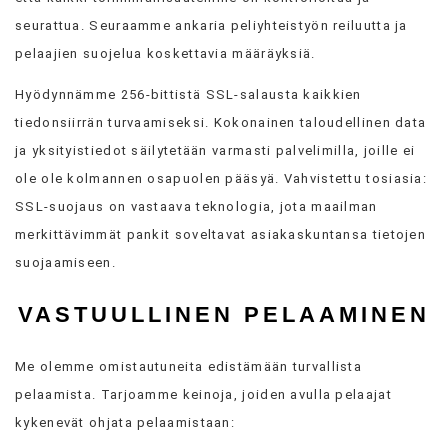
seurattua. Seuraamme ankaria peliyhteistyön reiluutta ja
pelaajien suojelua koskettavia määräyksiä.
Hyödynnämme 256-bittistä SSL-salausta kaikkien
tiedonsiirrän turvaamiseksi. Kokonainen taloudellinen data
ja yksityistiedot säilytetään varmasti palvelimilla, joille ei
ole ole kolmannen osapuolen pääsyä. Vahvistettu tosiasia:
SSL-suojaus on vastaava teknologia, jota maailman
merkittävimmät pankit soveltavat asiakaskuntansa tietojen
suojaamiseen.
VASTUULLINEN PELAAMINEN
Me olemme omistautuneita edistämään turvallista
pelaamista. Tarjoamme keinoja, joiden avulla pelaajat
kykenevät ohjata pelaamistaan: