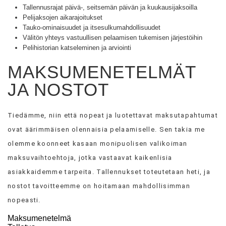
Tallennusrajat päivä-, seitsemän päivän ja kuukausijaksoilla
Pelijaksojen aikarajoitukset
Tauko-ominaisuudet ja itsesulkumahdollisuudet
Välitön yhteys vastuullisen pelaamisen tukemisen järjestöihin
Pelihistorian katseleminen ja arviointi
MAKSUMENETELMÄT
JA NOSTOT
Tiedämme, niin että nopeat ja luotettavat maksutapahtumat
ovat äärimmäisen olennaisia pelaamiselle. Sen takia me
olemme koonneet kasaan monipuolisen valikoiman
maksuvaihtoehtoja, jotka vastaavat kaikenlisia
asiakkaidemme tarpeita. Tallennukset toteutetaan heti, ja
nostot tavoitteemme on hoitamaan mahdollisimman
nopeasti.
Maksumenetelmä